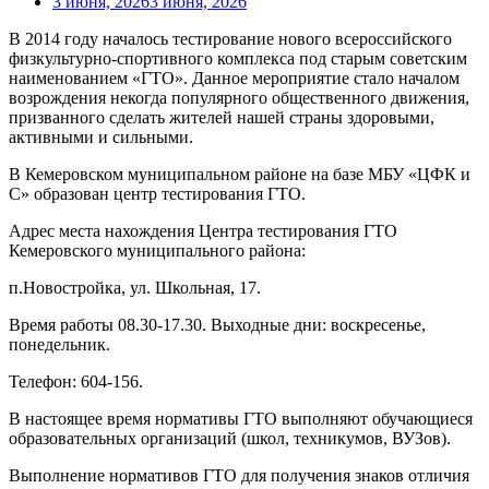
3 июня, 2026
3 июня, 2026
В 2014 году началось тестирование нового всероссийского
физкультурно-спортивного комплекса под старым советским
наименованием «ГТО». Данное мероприятие стало началом
возрождения некогда популярного общественного движения,
призванного сделать жителей нашей страны здоровыми,
активными и сильными.
В Кемеровском муниципальном районе на базе МБУ «ЦФК и
С» образован центр тестирования ГТО.
Адрес места нахождения Центра тестирования ГТО
Кемеровского муниципального района:
п.Новостройка, ул. Школьная, 17.
Время работы 08.30-17.30. Выходные дни: воскресенье,
понедельник.
Телефон: 604-156.
В настоящее время нормативы ГТО выполняют обучающиеся
образовательных организаций (школ, техникумов, ВУЗов).
Выполнение нормативов ГТО для получения знаков отличия