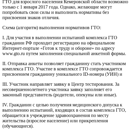
ГТО для взрослого населения Кемеровской области возможно
только с 1 января 2017 года. Однако, желающие могут
попробовать свои силы и выполнить нормативы без
присвоения знаков отличия.
Схема (алгоритм) выполнения нормативов ГТО:
I. Для участия в выполнении испытаний комплекса ГТО
гражданин РФ проходит регистрацию на официальном
Интернет-портале «Готов к труду и обороне» по адресу
www.gto.ru путем заполнения специальной анкетной формы.
II. Отправка анкеты позволяет гражданину стать участником
комплекса ГТО. Участие в комплексе ГТО сопровождается
присвоением гражданину уникального ID-номера (УИН) и
III. Участник направляет заявку в Центр тестирования. За
несовершеннолетнего участника заявку заполняет его
законный представитель (родители, опекуны или иные).
IV. Гражданин с целью получения медицинского допуска к
выполнению испытаний, входящих в состав комплекса ГТО,
обращается в учреждение здравоохранения по месту
жительства (взрослое население) или прикрепления
(обучающиеся).