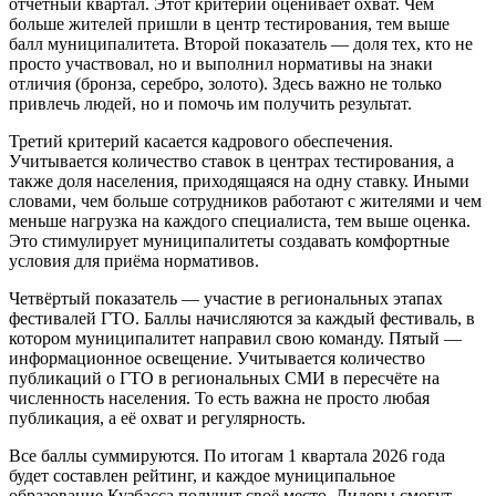
отчётный квартал. Этот критерий оценивает охват. Чем
больше жителей пришли в центр тестирования, тем выше
балл муниципалитета. Второй показатель — доля тех, кто не
просто участвовал, но и выполнил нормативы на знаки
отличия (бронза, серебро, золото). Здесь важно не только
привлечь людей, но и помочь им получить результат.
Третий критерий касается кадрового обеспечения.
Учитывается количество ставок в центрах тестирования, а
также доля населения, приходящаяся на одну ставку. Иными
словами, чем больше сотрудников работают с жителями и чем
меньше нагрузка на каждого специалиста, тем выше оценка.
Это стимулирует муниципалитеты создавать комфортные
условия для приёма нормативов.
Четвёртый показатель — участие в региональных этапах
фестивалей ГТО. Баллы начисляются за каждый фестиваль, в
котором муниципалитет направил свою команду. Пятый —
информационное освещение. Учитывается количество
публикаций о ГТО в региональных СМИ в пересчёте на
численность населения. То есть важна не просто любая
публикация, а её охват и регулярность.
Все баллы суммируются. По итогам 1 квартала 2026 года
будет составлен рейтинг, и каждое муниципальное
образование Кузбасса получит своё место. Лидеры смогут