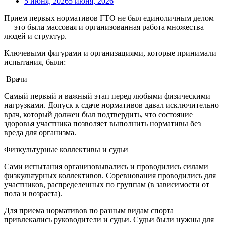
5 июня, 2026
5 июня, 2026
Прием первых нормативов ГТО не был единоличным делом
— это была массовая и организованная работа множества
людей и структур.
Ключевыми фигурами и организациями, которые принимали
испытания, были:
Врачи
Самый первый и важный этап перед любыми физическими
нагрузками. Допуск к сдаче нормативов давал исключительно
врач, который должен был подтвердить, что состояние
здоровья участника позволяет выполнить нормативы без
вреда для организма.
Физкультурные коллективы и судьи
Сами испытания организовывались и проводились силами
физкультурных коллективов. Соревнования проводились для
участников, распределенных по группам (в зависимости от
пола и возраста).
Для приема нормативов по разным видам спорта
привлекались руководители и судьи. Судьи были нужны для