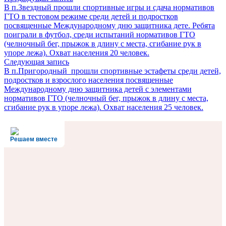
В п.Звездный прошли спортивные игры и сдача нормативов
ГТО в тестовом режиме среди детей и подростков
посвященные Международному дню защитника дете. Ребята
поиграли в футбол, среди испытаний нормативов ГТО
(челночный бег, прыжок в длину с места, сгибание рук в
упоре лежа). Охват населения 20 человек.
Следующая запись
В п.Пригородный прошли спортивные эстафеты среди детей,
подростков и взрослого населения посвященные
Международному дню защитника детей с элементами
нормативов ГТО (челночный бег, прыжок в длину с места,
сгибание рук в упоре лежа). Охват населения 25 человек.
Решаем вместе