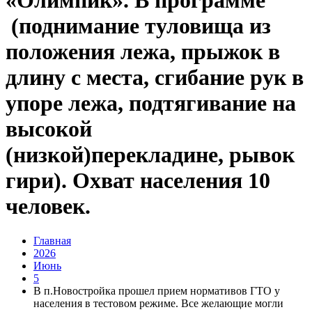
«Олимпик». В программе
(поднимание туловища из
положения лежа, прыжок в
длину с места, сгибание рук в
упоре лежа, подтягивание на
высокой
(низкой)перекладине, рывок
гири). Охват населения 10
человек.
Главная
2026
Июнь
5
В п.Новостройка прошел прием нормативов ГТО у
населения в тестовом режиме. Все желающие могли