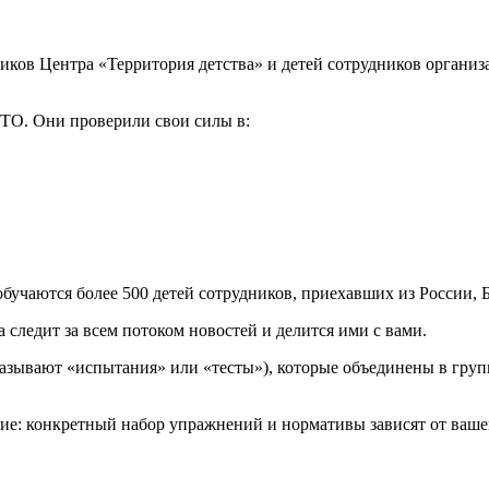
иков Центра «Территория детства» и детей сотрудников органи
ТО. Они проверили свои силы в:
учаются более 500 детей сотрудников, приехавших из России, Б
следит за всем потоком новостей и делится ими с вами.
зывают «испытания» или «тесты»), которые объединены в групп
 конкретный набор упражнений и нормативы зависят от вашей во