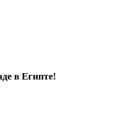
де в Египте!