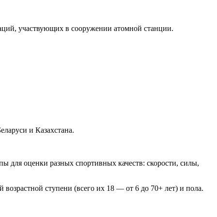
заций, участвующих в сооружении атомной станции.
еларуси и Казахстана.
ы для оценки разных спортивных качеств: скорости, силы,
зрастной ступени (всего их 18 — от 6 до 70+ лет) и пола.