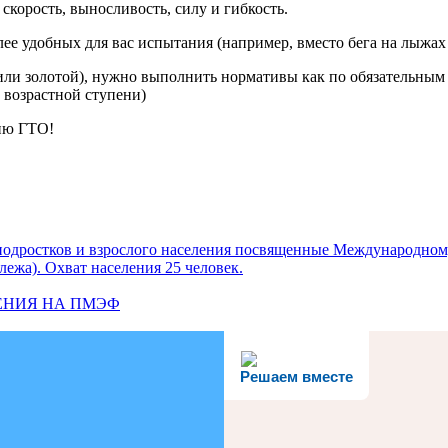
скорость, выносливость, силу и гибкость.
ее удобных для вас испытания (например, вместо бега на лыжах 
ли золотой), нужно выполнить нормативы как по обязательным те
й возрастной ступени)
ию ГТО!
подростков и взрослого населения посвященные Международном
лежа). Охват населения 25 человек.
ЕНИЯ НА ПМЭФ
Решаем вместе