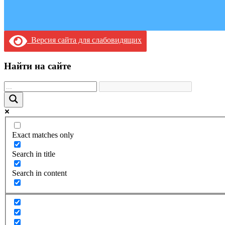
Версия сайта для слабовидящих
Найти на сайте
Exact matches only
Search in title
Search in content