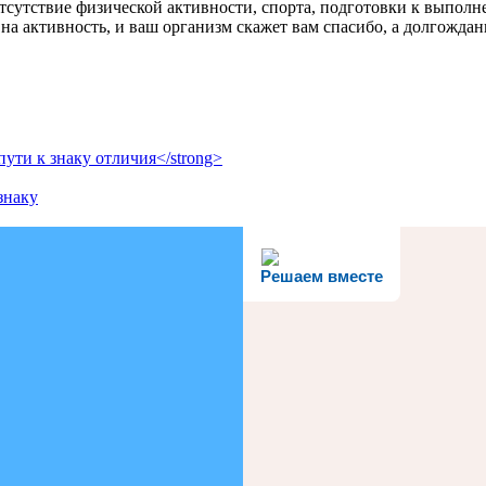
отсутствие физической активности, спорта, подготовки к выпол
 на активность, и ваш организм скажет вам спасибо, а долгождан
ти к знаку отличия</strong>
знаку
Решаем вместе