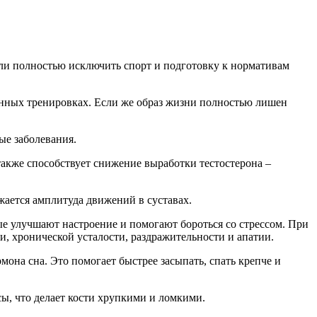
сли полностью исключить спорт и подготовку к нормативам
оянных тренировках. Если же образ жизни полностью лишен
ые заболевания.
акже способствует снижение выработки тестостерона –
жается амплитуда движений в суставах.
е улучшают настроение и помогают бороться со стрессом. При
ии, хронической усталости, раздражительности и апатии.
а сна. Это помогает быстрее засыпать, спать крепче и
ы, что делает кости хрупкими и ломкими.