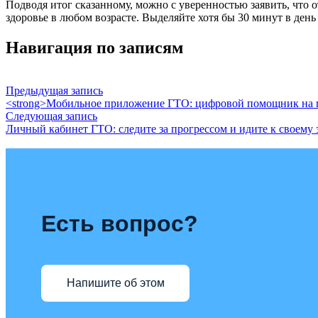
Подводя итог сказанному, можно с уверенностью заявить, что 
здоровье в любом возрасте. Выделяйте хотя бы 30 минут в день
Навигация по записям
Предыдущая запись
<strong>Мобильное приложение ГТО: цифровой помощник на пу
Следующая запись
Личный кабинет ГТО: следите за прогрессом и идите к своему 
Есть вопрос?
Напишите об этом