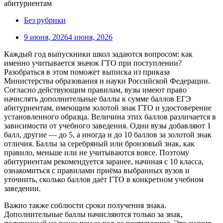
Без рубрики
9 июня, 2026
4 июня, 2026
Каждый год выпускники школ задаются вопросом: как
именно учитывается значок ГТО при поступлении?
Разобраться в этом поможет выписка из приказа
Министерства образования и науки Российской Федерации.
Согласно действующим правилам, вузы имеют право
начислять дополнительные баллы к сумме баллов ЕГЭ
абитуриентам, имеющим золотой знак ГТО и удостоверение
установленного образца. Величина этих баллов различается в
зависимости от учебного заведения. Одни вузы добавляют 1
балл, другие — до 5, а иногда и до 10 баллов за золотой знак
отличия. Баллы за серебряный или бронзовый знак, как
правило, меньше или не учитываются вовсе. Поэтому
абитуриентам рекомендуется заранее, начиная с 10 класса,
ознакомиться с правилами приёма выбранных вузов и
уточнить, сколько баллов даёт ГТО в конкретном учебном
заведении.
Важно также соблюсти сроки получения знака.
Дополнительные баллы начисляются только за знак,