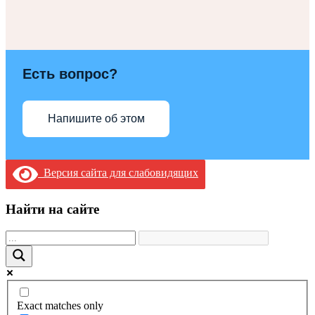
Есть вопрос?
Напишите об этом
Версия сайта для слабовидящих
Найти на сайте
Exact matches only