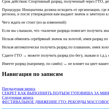
Срок действия: Спортивный разряд, полученный через ГТО, дей
Процедура: Инициатива должна исходить от организации, где 
региона, и после утверждения вам выдают значок и зачетную
Чего ждать не стоит (из-за изменений)
Если вы слышали, что «наличие разряда помогает получить зна
Нельзя обменять серебряный значок на золотой, имея разряд по
Нельзя автоматически получить разряд по плаванию, имея золо
Сдаете ГТО → можете получить разряд (по бегу, лыжам и т.д.),
Имеете разряд (например, по самбо) → не влияет на цвет вашего
Навигация по записям
Предыдущая запись
СЕКРЕТ КАК ВЫПОЛНИТЬ ПОДЪЕМ ТУЛОВИЩА ЗА МИ
Следующая запись
ФЕСТИВАЛЬНОЕ ДВИЖЕНИЕ ГТО: РЕКОРДЫ МАССОВО