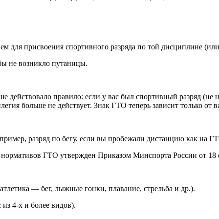
 для присвоения спортивного разряда по той дисциплине (или п
обы не возникло путаницы.
е действовало правило: если у вас был спортивный разряд (не 
легия больше не действует. Знак ГТО теперь зависит только от 
пример, разряд по бегу, если вы пробежали дистанцию как на ГТ
 нормативов ГТО утвержден Приказом Минспорта России от 18 фе
тлетика — бег, лыжные гонки, плавание, стрельба и др.).
из 4-х и более видов).