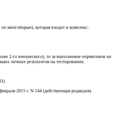
о многоборью), которая входит в комплекс.
ниже 2-го юношеского), то за выполнение нормативов на
ваших личных результатов на тестировании.
О).
враля 2015 г. N 144 (действующая редакция).