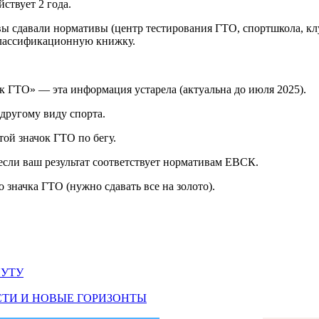
ствует 2 года.
вы сдавали нормативы (центр тестирования ГТО, спортшкола, кл
 классификационную книжку.
к ГТО» — эта информация устарела (актуальна до июля 2025).
 другому виду спорта.
той значок ГТО по бегу.
 если ваш результат соответствует нормативам ЕВСК.
 значка ГТО (нужно сдавать все на золото).
НУТУ
СТИ И НОВЫЕ ГОРИЗОНТЫ