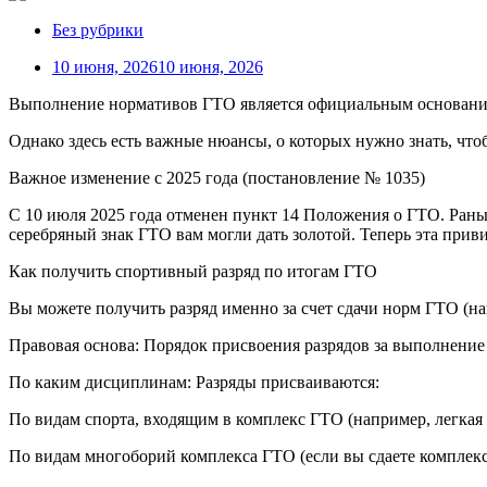
Без рубрики
10 июня, 2026
10 июня, 2026
Выполнение нормативов ГТО является официальным основанием
Однако здесь есть важные нюансы, о которых нужно знать, чт
Важное изменение с 2025 года (постановление № 1035)
С 10 июля 2025 года отменен пункт 14 Положения о ГТО. Раньш
серебряный знак ГТО вам могли дать золотой. Теперь эта приви
Как получить спортивный разряд по итогам ГТО
Вы можете получить разряд именно за счет сдачи норм ГТО (на
Правовая основа: Порядок присвоения разрядов за выполнение
По каким дисциплинам: Разряды присваиваются:
По видам спорта, входящим в комплекс ГТО (например, легкая а
По видам многоборий комплекса ГТО (если вы сдаете комплекс 