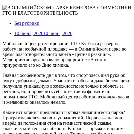
Без рубрики
10 июня, 2026
10 июня, 2026
Мобильный центр тестирования ГТО Кузбасса развернул
работу на необычной площадке — в Олимпийском парке во
время благотворительного забега «Цепная реакция».
Мероприятие организовало предприятие «Азот» и
приурочило его ко Дню химика.
Главная особенность дня в том, что спорт здесь шёл рука об
руку с добрыми делами. Участники забега и даже болельщики
получили уникальную возможность: не только поболеть за
бегунов, но и проверить себя в тестовом формате по
нормативам ГТО. Мобильный центр работал несколько часов,
и желающих оказалось немало.
Какие испытания предлагали гостям Олимпийского парка?
Программа включала пять упражнений. Первое — наклон
вперёд из положения стоя на гимнастической скамье,
классический тест на гибкость. Второе — прыжок в длину с
места, проверка взрывной силы. Третье — сгибание и