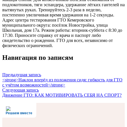
подлокотников, тяги эспандера, удержание лёгких гантелей на
вытянутых руках. Тренируйтесь 2-3 раза в неделю,
постепенно увеличивая время удержания на 1-2 секунды.
Адрес центра тестирования ГТО Кемеровского
муниципального округа: посёлок Новостройка, улица
Школьная, дом 17а. Режим работы: вторник-суббота с 8:30 до
17:30. Приносите справку от врача и паспорт либо
свидетельство о рождении. ГТО для всех, независимо от
физических ограничений.
Навигация по записям
Предыдущая запись
<strong>Наклон вперёд из положения сидя: гибкость для ГТО
с учётом возможностей</strong>
Следующая запись
Движение ГТО: КАК МОТИВИРОВАТЬ СЕБЯ НА СПОРТ?️
Решаем вместе