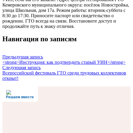
Кемеровского муниципального округа: посёлок Новостройка,
улица Школьная, дом 17а. Режим работы: вторник-суббота с
8:30 до 17:30. Приносите паспорт или свидетельство о
рождении. ГТО всегда на связи. Восстановите доступ и
продолжайте путь к знаку отличия.
Навигация по записям
Предыдущая запись
<strong>Инструкция: как подтвердить старый УИН</strong>
Следующая запись
Всероссийский фестиваль ГТО среди трудовых коллективов
открыт!
Решаем вместе