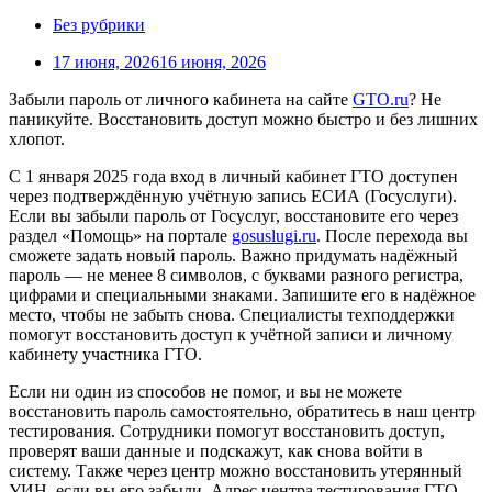
Без рубрики
17 июня, 2026
16 июня, 2026
Забыли пароль от личного кабинета на сайте
GTO.ru
? Не
паникуйте. Восстановить доступ можно быстро и без лишних
хлопот.
С 1 января 2025 года вход в личный кабинет ГТО доступен
через подтверждённую учётную запись ЕСИА (Госуслуги).
Если вы забыли пароль от Госуслуг, восстановите его через
раздел «Помощь» на портале
gosuslugi.ru
. После перехода вы
сможете задать новый пароль. Важно придумать надёжный
пароль — не менее 8 символов, с буквами разного регистра,
цифрами и специальными знаками. Запишите его в надёжное
место, чтобы не забыть снова. Специалисты техподдержки
помогут восстановить доступ к учётной записи и личному
кабинету участника ГТО.
Если ни один из способов не помог, и вы не можете
восстановить пароль самостоятельно, обратитесь в наш центр
тестирования. Сотрудники помогут восстановить доступ,
проверят ваши данные и подскажут, как снова войти в
систему. Также через центр можно восстановить утерянный
УИН, если вы его забыли. Адрес центра тестирования ГТО