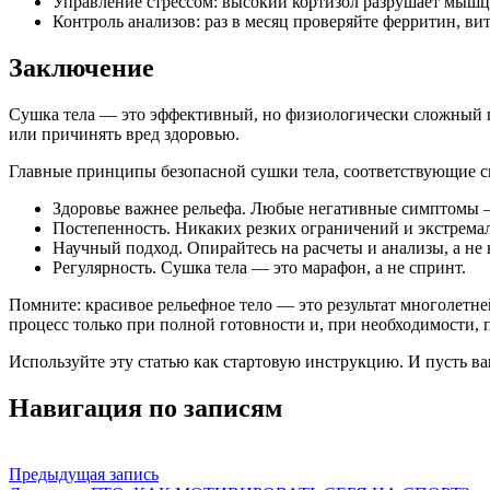
Управление стрессом: высокий кортизол разрушает мышц
Контроль анализов: раз в месяц проверяйте ферритин, в
Заключение
Сушка тела — это эффективный, но физиологически сложный пр
или причинять вред здоровью.
Главные принципы безопасной сушки тела, соответствующие с
Здоровье важнее рельефа. Любые негативные симптомы —
Постепенность. Никаких резких ограничений и экстрема
Научный подход. Опирайтесь на расчеты и анализы, а не
Регулярность. Сушка тела — это марафон, а не спринт.
Помните: красивое рельефное тело — это результат многолетн
процесс только при полной готовности и, при необходимости, 
Используйте эту статью как стартовую инструкцию. И пусть ва
Навигация по записям
Предыдущая запись