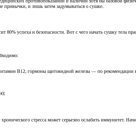
медицинских противопоказаний и наличии хотя бы базовой физич
е привычки, и лишь затем задумываться о сушке.
ит 80% успеха и безопасности. Вот с чего начать сушку тела пра
бходимо:
 витамин B12, гормоны щитовидной железы — по рекомендации в
я);
 хронического стресса может серьезно ослабить иммунитет. Начи