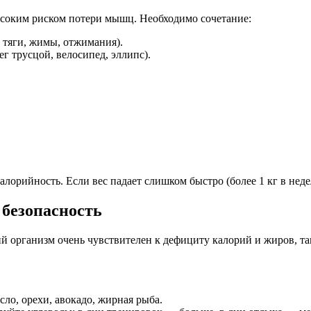
ысоким риском потери мышц. Необходимо сочетание:
, тяги, жимы, отжимания).
ег трусцой, велосипед, эллипс).
алорийность. Если вес падает слишком быстро (более 1 кг в нед
 безопасность
й организм очень чувствителен к дефициту калорий и жиров, т
сло, орехи, авокадо, жирная рыба.