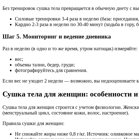
Без тренировок сушка тела превращается в обычную диету с в
Силовые тренировки 3-4 раза в неделю (база: приседания
Кардио 2-3 раза в неделю по 30-40 минут (ходьба в гору, б
Шаг 5. Мониторинг и ведение дневника
Раз в неделю (в одно и то же время, утром натощак) измеряйте:
вес;
объемы талии, бедер, груди;
фотографируйтесь для сравнения.
Если вес не уходит 2 недели — возможно, вы недооцениваете к
Сушка тела для женщин: особенности и
Сушка тела для женщин строится с учетом физиологии. Женски
(менструальный цикл, состояние кожи, волос, настроение).
Правила сушки для женщин:
Не снижайте жиры ниже 0,8 г/кг. Источник: оливковое ма