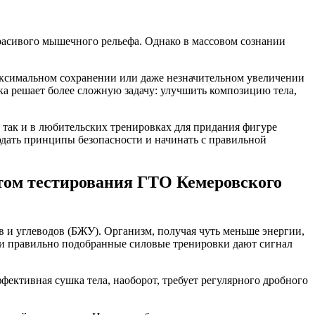
расивого мышечного рельефа. Однако в массовом сознании
аксимальном сохранении или даже незначительном увеличении
ка решает более сложную задачу: улучшить композицию тела,
 так и в любительских тренировках для придания фигуре
людать принципы безопасности и начинать с правильной
ентом тестирования ГТО Кемеровского
 и углеводов (БЖУ). Организм, получая чуть меньше энергии,
 и правильно подобранные силовые тренировки дают сигнал
ективная сушка тела, наоборот, требует регулярного дробного