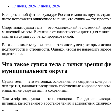
17 июня, 2026
17 июня, 2026
В современной фитнес-культуре России и многих других стран
часто встречается ошибочное мнение, что сушка — это просто э
Спортивная сушка тела — это комплексный и системный проц
мышечной массы. В отличие от классической диеты для снижен
сделав мускулатуру четко прорисованной.
Важно понимать: сушка тела — это инструмент, который исполь
подтянутости и стройности. Однако, чтобы не навредить здоро
подготовки.
Что такое сушка тела с точки зрения ф
муниципального округа
Сушка тела — это методика, основанная на создании контроли
чем тратит, начинает расщеплять собственные жировые запасы
мышцам не разрушаться, а сохраняться.
Таким образом, сушка — это не голодовка. Голодание приводит
питания, качественного восстановления и адекватных физическ