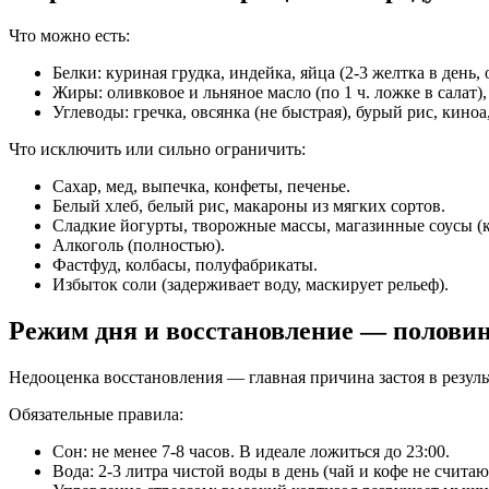
Что можно есть:
Белки: куриная грудка, индейка, яйца (2-3 желтка в день,
Жиры: оливковое и льняное масло (по 1 ч. ложке в салат), 
Углеводы: гречка, овсянка (не быстрая), бурый рис, киноа,
Что исключить или сильно ограничить:
Сахар, мед, выпечка, конфеты, печенье.
Белый хлеб, белый рис, макароны из мягких сортов.
Сладкие йогурты, творожные массы, магазинные соусы (к
Алкоголь (полностью).
Фастфуд, колбасы, полуфабрикаты.
Избыток соли (задерживает воду, маскирует рельеф).
Режим дня и восстановление — половин
Недооценка восстановления — главная причина застоя в резуль
Обязательные правила:
Сон: не менее 7-8 часов. В идеале ложиться до 23:00.
Вода: 2-3 литра чистой воды в день (чай и кофе не считаю