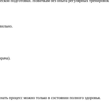
еской подготовки. Новичкам без опыта регулярных тренировок
вильно.
рача).
нать процесс можно только в состоянии полного здоровья.