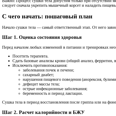
Важно: Процесс сушки тела допустим только при отсутствии 
следует сначала укрепить мышечный корсет и наладить пищевы
С чего начать: пошаговый план
Начало сушки тела — самый ответственный этап. От него завис
Шаг 1. Оценка состояния здоровья
Перед началом любых изменений в питании и тренировках нео
Посетить терапевта.
Сдать базовые анализы крови (общий анализ, ферритин,
Исключить противопоказания:
заболевания почек и печени;
сахарный диабет;
нарушения пищевого поведения (анорексия, булими
дефицит массы тела;
острые инфекционные заболевания;
беременность и период лактации.
Сушка тела в период восстановления после гриппа или на фоне
Шаг 2. Расчет калорийности и БЖУ