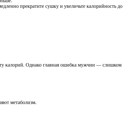
еньше.
медленно прекратите сушку и увеличьте калорийность до
циту калорий. Однако главная ошибка мужчин — слишком
няют метаболизм.