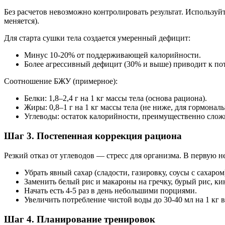
Без расчетов невозможно контролировать результат. Использу
меняется).
Для старта сушки тела создается умеренный дефицит:
Минус 10-20% от поддерживающей калорийности.
Более агрессивный дефицит (30% и выше) приводит к по
Соотношение БЖУ (примерное):
Белки: 1,8–2,4 г на 1 кг массы тела (основа рациона).
Жиры: 0,8–1 г на 1 кг массы тела (не ниже, для гормональ
Углеводы: остаток калорийности, преимущественно слож
Шаг 3. Постепенная коррекция рациона
Резкий отказ от углеводов — стресс для организма. В первую н
Убрать явный сахар (сладости, газировку, соусы с сахаром
Заменить белый рис и макароны на гречку, бурый рис, ки
Начать есть 4-5 раз в день небольшими порциями.
Увеличить потребление чистой воды до 30-40 мл на 1 кг в
Шаг 4. Планирование тренировок