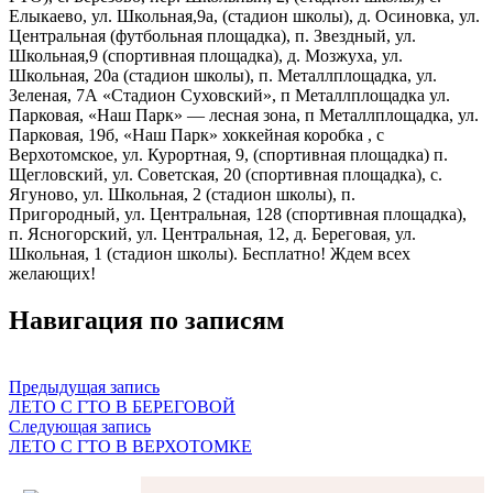
Елыкаево, ул. Школьная,9а, (стадион школы), д. Осиновка, ул.
Центральная (футбольная площадка), п. Звездный, ул.
Школьная,9 (спортивная площадка), д. Мозжуха, ул.
Школьная, 20а (стадион школы), п. Металлплощадка, ул.
Зеленая, 7А «Стадион Суховский», п Металлплощадка ул.
Парковая, «Наш Парк» — лесная зона, п Металлплощадка, ул.
Парковая, 19б, «Наш Парк» хоккейная коробка , с
Верхотомское, ул. Курортная, 9, (спортивная площадка) п.
Щегловский, ул. Советская, 20 (спортивная площадка), с.
Ягуново, ул. Школьная, 2 (стадион школы), п.
Пригородный, ул. Центральная, 128 (спортивная площадка),
п. Ясногорский, ул. Центральная, 12, д. Береговая, ул.
Школьная, 1 (стадион школы). Бесплатно! Ждем всех
желающих!
Навигация по записям
Предыдущая запись
ЛЕТО С ГТО В БЕРЕГОВОЙ
Следующая запись
ЛЕТО С ГТО В ВЕРХОТОМКЕ