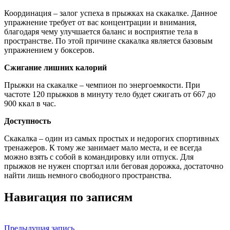
Координация – залог успеха в прыжках на скакалке. Данное
упражнение требует от вас концентрации и внимания,
благодаря чему улучшается баланс и восприятие тела в
пространстве. По этой причине скакалка является базовым
упражнением у боксеров.
Сжигание лишних калорий
Прыжки на скакалке – чемпион по энергоемкости. При
частоте 120 прыжков в минуту тело будет сжигать от 667 до
900 ккал в час.
Доступность
Скакалка – один из самых простых и недорогих спортивных
тренажеров. К тому же занимает мало места, и ее всегда
можно взять с собой в командировку или отпуск. Для
прыжков не нужен спортзал или беговая дорожка, достаточно
найти лишь немного свободного пространства.
Навигация по записям
Предыдущая запись