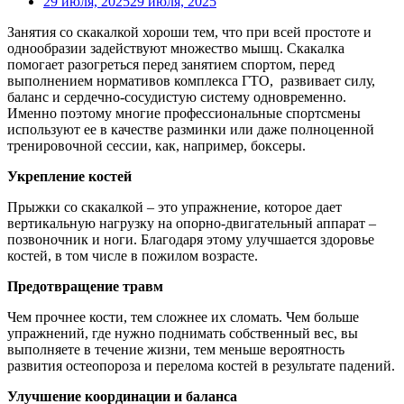
29 июля, 2025
29 июля, 2025
Занятия со скакалкой хороши тем, что при всей простоте и
однообразии задействуют множество мышц. Скакалка
помогает разогреться перед занятием спортом, перед
выполнением нормативов комплекса ГТО, развивает силу,
баланс и сердечно-сосудистую систему одновременно.
Именно поэтому многие профессиональные спортсмены
используют ее в качестве разминки или даже полноценной
тренировочной сессии, как, например, боксеры.
Укрепление костей
Прыжки со скакалкой – это упражнение, которое дает
вертикальную нагрузку на опорно-двигательный аппарат –
позвоночник и ноги. Благодаря этому улучшается здоровье
костей, в том числе в пожилом возрасте.
Предотвращение травм
Чем прочнее кости, тем сложнее их сломать. Чем больше
упражнений, где нужно поднимать собственный вес, вы
выполняете в течение жизни, тем меньше вероятность
развития остеопороза и перелома костей в результате падений.
Улучшение координации и баланса