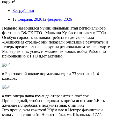
Без рубрики
12 февраля, 2026
12 февраля, 2026
Недавно завершился муниципальный этап регионального
фестиваля ВФСК ГТО «Малыши Кузбасса шагают в ГТО».
Особую гордость вызывают ребята из детского сада
«Волшебная страна»: они показали блестящие результаты и
теперь представят наш округ на региональном этапе в марте.
Мы верим в их успех и желаем им новых побед!Работа по
приобщению к ГТО идёт активно:
в Березовской школе нормативы сдали 73 ученика 1–4
классов;
а уже завтра наша команда отправится в посёлок
Пригородный, чтобы продолжить приём испытаний.Есть
желание попробовать получить знак отличия?
Это проще, чем кажется! Ждём вас в Центре физической
культуры и спорта (п. Новостройка, ул. Школьная, 17А).