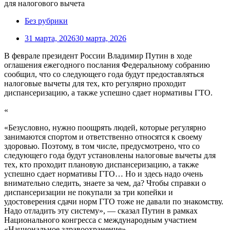
Без рубрики
31 марта, 2026
30 марта, 2026
В феврале президент России Владимир Путин в ходе
оглашения ежегодного послания Федеральному собранию
сообщил, что со следующего года будут предоставляться
налоговые вычеты для тех, кто регулярно проходит
диспансеризацию, а также успешно сдает нормативы ГТО.
«
«Безусловно, нужно поощрять людей, которые регулярно
занимаются спортом и ответственно относятся к своему
здоровью. Поэтому, в том числе, предусмотрено, что со
следующего года будут установлены налоговые вычеты для
тех, кто проходит плановую диспансеризацию, а также
успешно сдает нормативы ГТО… Но и здесь надо очень
внимательно следить, знаете за чем, да? Чтобы справки о
диспансеризации не покупали за три копейки и
удостоверения сдачи норм ГТО тоже не давали по знакомству.
Надо отладить эту систему», — сказал Путин в рамках
Национального конгресса с международным участием
«Национальное здравоохранение».