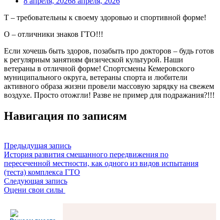
8 апреля, 2026
8 апреля, 2026
Т – требовательны к своему здоровью и спортивной форме!
О – отличники знаков ГТО!!!
Если хочешь быть здоров, позабыть про докторов – будь готов
к регулярным занятиям физической культурой. Наши
ветераны в отличной форме! Спортсмены Кемеровского
муниципального округа, ветераны спорта и любители
активного образа жизни провели массовую зарядку на свежем
воздухе. Просто отожгли! Разве не пример для подражания?!!!
Навигация по записям
Предыдущая запись
История развития смешанного передвижения по
пересеченной местности, как одного из видов испытания
(теста) комплекса ГТО
Следующая запись
Оцени свои силы