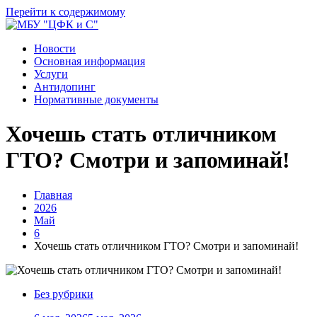
Перейти к содержимому
Новости
Основная информация
Услуги
Антидопинг
Нормативные документы
Хочешь стать отличником
ГТО? Смотри и запоминай!
Главная
2026
Май
6
Хочешь стать отличником ГТО? Смотри и запоминай!
Без рубрики