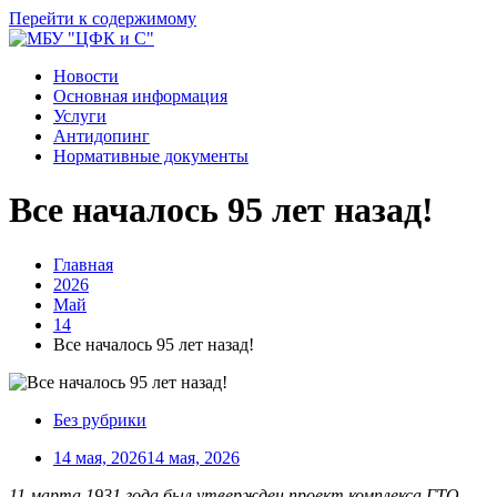
Перейти к содержимому
Новости
Основная информация
Услуги
Антидопинг
Нормативные документы
Все началось 95 лет назад!
Главная
2026
Май
14
Все началось 95 лет назад!
Без рубрики
14 мая, 2026
14 мая, 2026
11 марта 1931 года был утвержден проект комплекса ГТО,