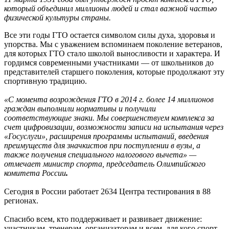
который объединил миллионы людей и стал важной частью
физической культуры страны.
Все эти годы ГТО остается символом силы духа, здоровья и
упорства. Мы с уважением вспоминаем поколение ветеранов,
для которых ГТО стало школой выносливости и характера. И
гордимся современными участниками — от школьников до
представителей старшего поколения, которые продолжают эту
спортивную традицию.
«С момента возрождения ГТО в 2014 г. более 14 миллионов
граждан выполнили нормативы и получили
соответствующие знаки. Мы совершенствуем комплекса за
счет цифровизации, возможности записи на испытания через
«Госуслуги», расширения программы испытаний, введения
преимуществ для значкистов при поступлении в вузы, а
также получения специального налогового вычета» —
отмечает министр спорта, председатель Олимпийского
комитета России
.
Сегодня в России работает 2634 Центра тестирования в 88
регионах.
Спасибо всем, кто поддерживает и развивает движение:
участникам, тренерам, организаторам и всем, для кого спорт