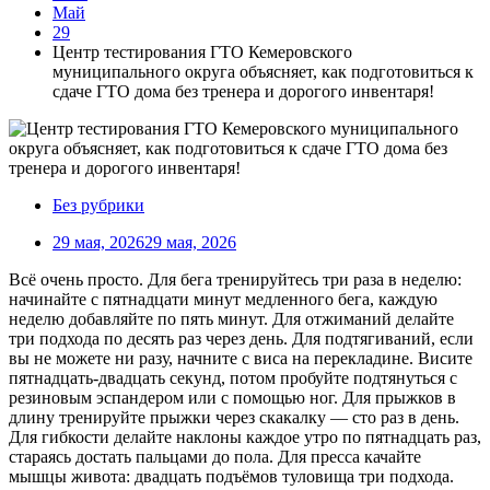
Май
29
Центр тестирования ГТО Кемеровского
муниципального округа объясняет, как подготовиться к
сдаче ГТО дома без тренера и дорогого инвентаря!
Без рубрики
29 мая, 2026
29 мая, 2026
Всё очень просто. Для бега тренируйтесь три раза в неделю:
начинайте с пятнадцати минут медленного бега, каждую
неделю добавляйте по пять минут. Для отжиманий делайте
три подхода по десять раз через день. Для подтягиваний, если
вы не можете ни разу, начните с виса на перекладине. Висите
пятнадцать-двадцать секунд, потом пробуйте подтянуться с
резиновым эспандером или с помощью ног. Для прыжков в
длину тренируйте прыжки через скакалку — сто раз в день.
Для гибкости делайте наклоны каждое утро по пятнадцать раз,
стараясь достать пальцами до пола. Для пресса качайте
мышцы живота: двадцать подъёмов туловища три подхода.