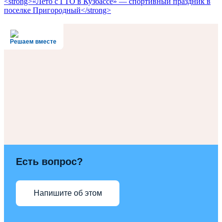
<strong>«Лето с ГТО в Кузбассе» — спортивный праздник в
поселке Пригородный</strong>
Решаем вместе
Есть вопрос?
Напишите об этом