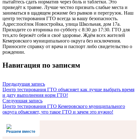
пытайтесь сдать норматив через боль и таблетки. Это
приведёт к травме. Лучше честно признать слабые места и
заниматься в щадящем режиме без рывков и перегрузок. Наш
центр тестирования ГТО всегда за вашу безопасность.
Адрес:посёлок Новостройка, улица Школьная, дом 17а.
Приходите со вторника по субботу с 8:30 до 17:30. ГТО для
тех,кто бережёт себя и своё здоровье. Ждём всех жителей
Кемеровского муниципального округа без исключения.
Приносите справку от врача и паспорт либо свидетельство о
рождении.
Навигация по записям
Предыдущая запись
Центр тестирования ГТО объясняет как лучше выбрать время
и дату выполнения норм ГТО!
Следующая запись
Центр тестирования ГТО Кемеровского муниципального
округа объясняет, что такое ГТО и зачем это нужно!
Решаем вместе