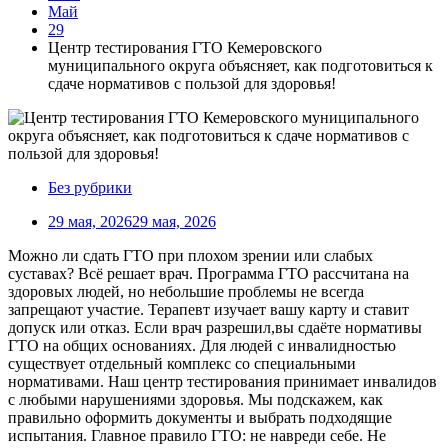
Май
29
Центр тестирования ГТО Кемеровского
муниципального округа объясняет, как подготовиться к
сдаче нормативов с пользой для здоровья!
Без рубрики
29 мая, 2026
29 мая, 2026
Можно ли сдать ГТО при плохом зрении или слабых
суставах? Всё решает врач. Программа ГТО рассчитана на
здоровых людей, но небольшие проблемы не всегда
запрещают участие. Терапевт изучает вашу карту и ставит
допуск или отказ. Если врач разрешил,вы сдаёте нормативы
ГТО на общих основаниях. Для людей с инвалидностью
существует отдельный комплекс со специальными
нормативами. Наш центр тестирования принимает инвалидов
с любыми нарушениями здоровья. Мы подскажем, как
правильно оформить документы и выбрать подходящие
испытания. Главное правило ГТО: не навреди себе. Не