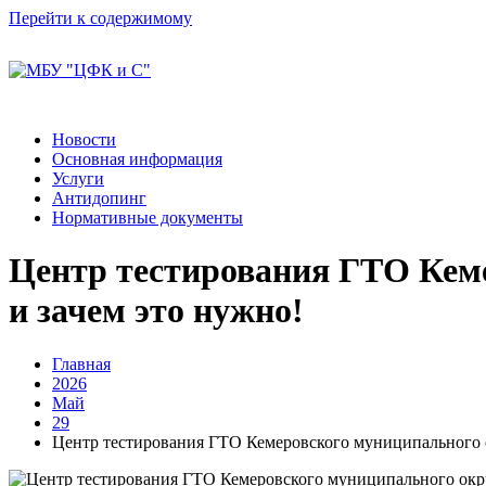
Перейти к содержимому
Новости
Основная информация
Услуги
Антидопинг
Нормативные документы
Центр тестирования ГТО Кеме
и зачем это нужно!
Главная
2026
Май
29
Центр тестирования ГТО Кемеровского муниципального ок