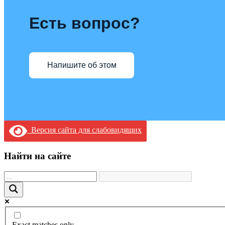
Есть вопрос?
Напишите об этом
Версия сайта для слабовидящих
Найти на сайте
Exact matches only