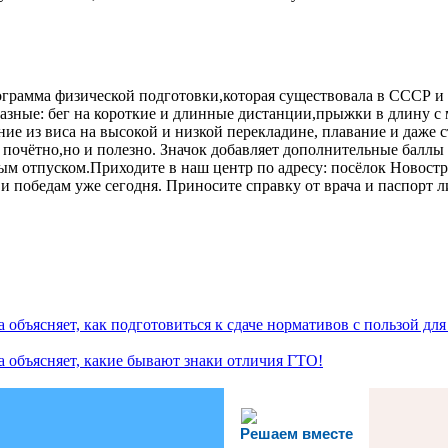
ограмма физической подготовки,которая существовала в СССР и в
разные: бег на короткие и длинные дистанции,прыжки в длину с
ние из виса на высокой и низкой перекладине, плавание и даже 
 почётно,но и полезно. Значок добавляет дополнительные баллы
 отпуском.Приходите в наш центр по адресу: посёлок Новостро
ью и победам уже сегодня. Приносите справку от врача и паспор
бъясняет, как подготовиться к сдаче нормативов с пользой для
 объясняет, какие бывают знаки отличия ГТО!
Решаем вместе