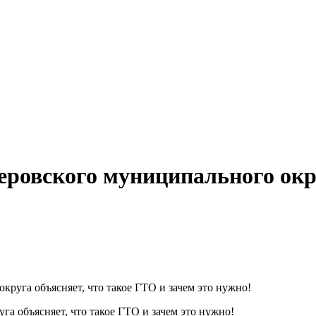
ровского муниципального окру
руга объясняет, что такое ГТО и зачем это нужно!