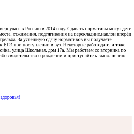
ернулась в Россию в 2014 году. Сдавать нормативы могут дети
 места, отжимания, подтягивания на перекладине,наклон вперёд
стрельба. За успешную сдачу нормативов вы получаете
 к ЕГЭ при поступлении в вуз. Некоторые работодатели тоже
йка, улица Школьная, дом 17а. Мы работаем со вторника по
т либо свидетельство о рождении и приступайте к выполнению
 здоровья!