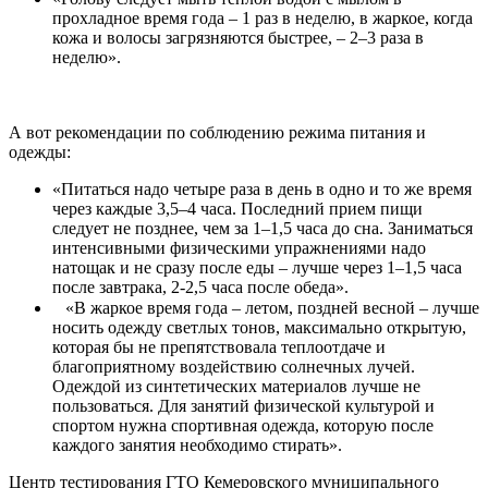
прохладное время года – 1 раз в неделю, в жаркое, когда
кожа и волосы загрязняются быстрее, – 2–3 раза в
неделю».
⠀
А вот рекомендации по соблюдению режима питания и
одежды:
«Питаться надо четыре раза в день в одно и то же время
через каждые 3,5–4 часа. Последний прием пищи
следует не позднее, чем за 1–1,5 часа до сна. Заниматься
интенсивными физическими упражнениями надо
натощак и не сразу после еды – лучше через 1–1,5 часа
после завтрака, 2-2,5 часа после обеда».
⠀«В жаркое время года – летом, поздней весной – лучше
носить одежду светлых тонов, максимально открытую,
которая бы не препятствовала теплоотдаче и
благоприятному воздействию солнечных лучей.
Одеждой из синтетических материалов лучше не
пользоваться. Для занятий физической культурой и
спортом нужна спортивная одежда, которую после
каждого занятия необходимо стирать».
Центр тестирования ГТО Кемеровского муниципального