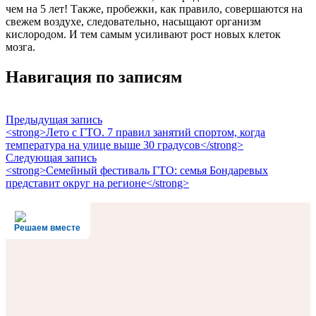
чем на 5 лет! Также, пробежки, как правило, совершаются на
свежем воздухе, следовательно, насыщают организм
кислородом. И тем самым усиливают рост новых клеток
мозга.
Навигация по записям
Предыдущая запись
<strong>Лето с ГТО. 7 правил занятий спортом, когда
температура на улице выше 30 градусов</strong>
Следующая запись
<strong>Семейный фестиваль ГТО: семья Бондаревых
представит округ на регионе</strong>
Решаем вместе