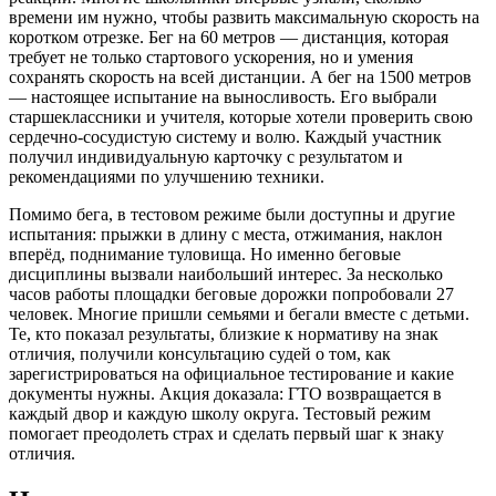
времени им нужно, чтобы развить максимальную скорость на
коротком отрезке. Бег на 60 метров — дистанция, которая
требует не только стартового ускорения, но и умения
сохранять скорость на всей дистанции. А бег на 1500 метров
— настоящее испытание на выносливость. Его выбрали
старшеклассники и учителя, которые хотели проверить свою
сердечно-сосудистую систему и волю. Каждый участник
получил индивидуальную карточку с результатом и
рекомендациями по улучшению техники.
Помимо бега, в тестовом режиме были доступны и другие
испытания: прыжки в длину с места, отжимания, наклон
вперёд, поднимание туловища. Но именно беговые
дисциплины вызвали наибольший интерес. За несколько
часов работы площадки беговые дорожки попробовали 27
человек. Многие пришли семьями и бегали вместе с детьми.
Те, кто показал результаты, близкие к нормативу на знак
отличия, получили консультацию судей о том, как
зарегистрироваться на официальное тестирование и какие
документы нужны. Акция доказала: ГТО возвращается в
каждый двор и каждую школу округа. Тестовый режим
помогает преодолеть страх и сделать первый шаг к знаку
отличия.