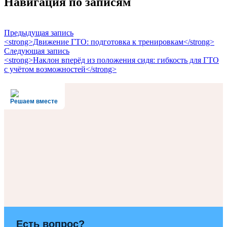
Навигация по записям
Предыдущая запись
<strong>Движение ГТО: подготовка к тренировкам</strong>
Следующая запись
<strong>Наклон вперёд из положения сидя: гибкость для ГТО
с учётом возможностей</strong>
Решаем вместе
Есть вопрос?