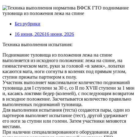
Без рубрики
16 июня, 2026
16 июня, 2026
Техника выполнения испытания:
Поднимание туловища из положения лежа на спине
выполняется из исходного положения: лежа на спине, на
гимнастическом мате, руки за головой «в замок», лопатки
касаются мата, ноги согнуты в коленях под прямым углом,
ступни прижаты партнером к полу.
Участник выполняет максимальное количество подниманий
туловища для I ступени за 30 с, со II по XVIII ступени за 1 мин
и, касаясь локтями бедер (коленей), с последующим возвратом
в исходное положение. Засчитывается количество правильно
выполненных подниманий туловища.
Для выполнения испытания (теста) создаются пары, один из
партнеров выполняет испытание (тест), другой удерживает
его ноги за ступни или голени. Затем участники меняются
местами.
При наличии специализированного оборудования для