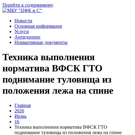
Перейти к содержимому
Новости
Основная информация
Услуги
Антидопинг
Нормативные документы
Техника выполнения
норматива ВФСК ГТО
поднимание туловища из
положения лежа на спине
Главная
2026
Июнь
16
Техника выполнения норматива ВФСК ГТО
поднимание туловища из положения лежа на спине