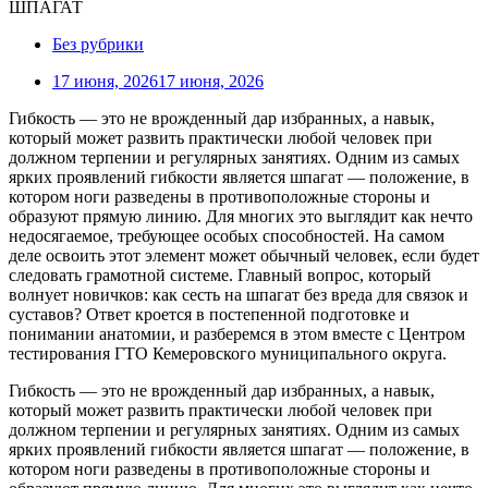
Без рубрики
17 июня, 2026
17 июня, 2026
Гибкость — это не врожденный дар избранных, а навык,
который может развить практически любой человек при
должном терпении и регулярных занятиях. Одним из самых
ярких проявлений гибкости является шпагат — положение, в
котором ноги разведены в противоположные стороны и
образуют прямую линию. Для многих это выглядит как нечто
недосягаемое, требующее особых способностей. На самом
деле освоить этот элемент может обычный человек, если будет
следовать грамотной системе. Главный вопрос, который
волнует новичков: как сесть на шпагат без вреда для связок и
суставов? Ответ кроется в постепенной подготовке и
понимании анатомии, и разберемся в этом вместе с Центром
тестирования ГТО Кемеровского муниципального округа.
Гибкость — это не врожденный дар избранных, а навык,
который может развить практически любой человек при
должном терпении и регулярных занятиях. Одним из самых
ярких проявлений гибкости является шпагат — положение, в
котором ноги разведены в противоположные стороны и