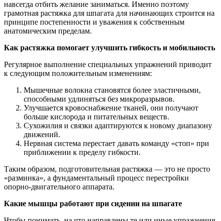
навсегда отбить желание заниматься. Именно поэтому
грамотная растяжка для шпагата для начинающих строится на
принципе постепенности и уважения к собственным
анатомическим пределам.
Как растяжка помогает улучшить гибкость и мобильность
Регулярное выполнение специальных упражнений приводит
к следующим положительным изменениям:
Мышечные волокна становятся более эластичными,
способными удлиняться без микроразрывов.
Улучшается кровоснабжение тканей, они получают
больше кислорода и питательных веществ.
Сухожилия и связки адаптируются к новому диапазону
движений.
Нервная система перестает давать команду «стоп» при
приближении к пределу гибкости.
Таким образом, подготовительная растяжка — это не просто
«разминка», а фундаментальный процесс перестройки
опорно-двигательного аппарата.
Какие мышцы работают при сидении на шпагате
Чтобы понимать, на что направлены те или иные упражнения