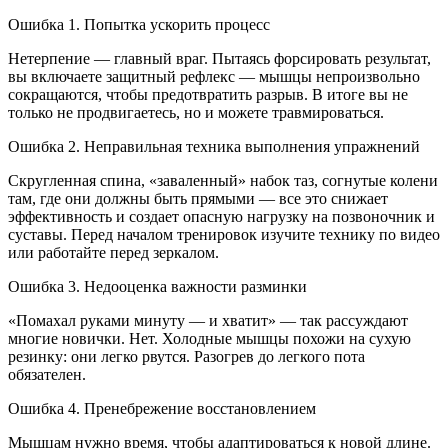
Ошибка 1. Попытка ускорить процесс
Нетерпение — главный враг. Пытаясь форсировать результат,
вы включаете защитный рефлекс — мышцы непроизвольно
сокращаются, чтобы предотвратить разрыв. В итоге вы не
только не продвигаетесь, но и можете травмироваться.
Ошибка 2. Неправильная техника выполнения упражнений
Скругленная спина, «заваленный» набок таз, согнутые колени
там, где они должны быть прямыми — все это снижает
эффективность и создает опасную нагрузку на позвоночник и
суставы. Перед началом тренировок изучите технику по видео
или работайте перед зеркалом.
Ошибка 3. Недооценка важности разминки
«Помахал руками минуту — и хватит» — так рассуждают
многие новички. Нет. Холодные мышцы похожи на сухую
резинку: они легко рвутся. Разогрев до легкого пота
обязателен.
Ошибка 4. Пренебрежение восстановлением
Мышцам нужно время, чтобы адаптироваться к новой длине.