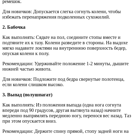
ремешок.
Для новичков: Допускается слегка согнуть колени, чтобы
избежать перенапряжения подколенных сухожилий.
2. Бабочка
Как выполнять: Сядьте на пол, соедините стопы вместе и
подтяните их к тазу. Колени разведите в стороны. На выдохе
мягко надавите локтями на внутреннюю поверхность бедер,
опуская колени к полу.
Рекомендации: Удерживайте положение 1-2 минуты, дышите
нижней частью живота.
Для новичков: Подложите под бедра свернутые полотенца,
если колени слишком высоко.
3. Выпад (полушпагат)
Как выполнять: Из положения выпада (одна нога согнута
впереди под 90 градусов, другая вытянута назад) начните
медленно выпрямлять переднюю ногу, перенося вес назад. Таз
при этом опускается вниз.
Рекомендации: Держите спину прямой, стопу задней ноги на