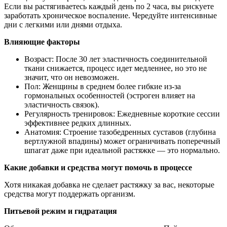
Если вы растягиваетесь каждый день по 2 часа, вы рискуете
заработать хроническое воспаление. Чередуйте интенсивные
дни с легкими или днями отдыха.
Влияющие факторы
Возраст: После 30 лет эластичность соединительной
ткани снижается, процесс идет медленнее, но это не
значит, что он невозможен.
Пол: Женщины в среднем более гибкие из-за
гормональных особенностей (эстроген влияет на
эластичность связок).
Регулярность тренировок: Ежедневные короткие сессии
эффективнее редких длинных.
Анатомия: Строение тазобедренных суставов (глубина
вертлужной впадины) может ограничивать поперечный
шпагат даже при идеальной растяжке — это нормально.
Какие добавки и средства могут помочь в процессе
Хотя никакая добавка не сделает растяжку за вас, некоторые
средства могут поддержать организм.
Питьевой режим и гидратация