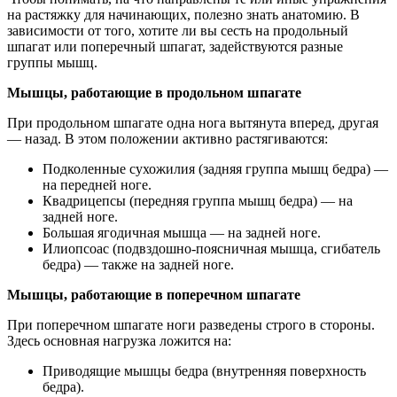
на растяжку для начинающих, полезно знать анатомию. В
зависимости от того, хотите ли вы сесть на продольный
шпагат или поперечный шпагат, задействуются разные
группы мышц.
Мышцы, работающие в продольном шпагате
При продольном шпагате одна нога вытянута вперед, другая
— назад. В этом положении активно растягиваются:
Подколенные сухожилия (задняя группа мышц бедра) —
на передней ноге.
Квадрицепсы (передняя группа мышц бедра) — на
задней ноге.
Большая ягодичная мышца — на задней ноге.
Илиопсоас (подвздошно-поясничная мышца, сгибатель
бедра) — также на задней ноге.
Мышцы, работающие в поперечном шпагате
При поперечном шпагате ноги разведены строго в стороны.
Здесь основная нагрузка ложится на:
Приводящие мышцы бедра (внутренняя поверхность
бедра).