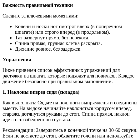
Важность правильной техники
Следите за ключевыми моментами:
Колени и носки ног смотрят вверх (в поперечном
шпагате) или строго вперед (в продольном).
Таз развернут прямо, без перекоса.
Спина прямая, грудная клетка раскрыта.
Дыхание ровное, без задержек.
Упражнения
Ниже приведен список эффективных упражнений для
растяжки на шпагат, которые подходят для новичков. Каждое
движение безопасно при правильном выполнении.
1. Наклоны вперед сидя (складка)
Как выполнять: Сядьте на пол, ноги выпрямлены и соединены
вместе. На выдохе начинайте наклоняться корпусом вперед,
стараясь дотянуться руками до стоп. Спина прямая, наклон
идет от тазобедренного сустава.
Рекомендации: Задержитесь в конечной точке на 30-60 секунд.
Если не достаете до стоп, обхватите голени или используйте