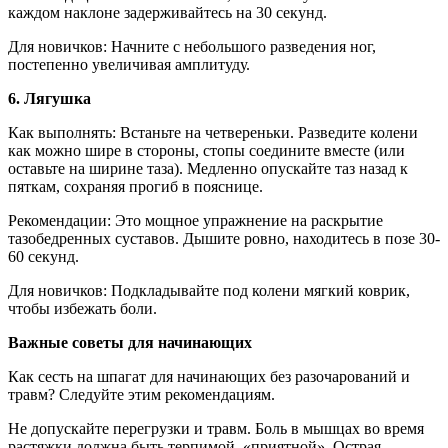
каждом наклоне задерживайтесь на 30 секунд.
Для новичков: Начните с небольшого разведения ног,
постепенно увеличивая амплитуду.
6. Лягушка
Как выполнять: Встаньте на четвереньки. Разведите колени
как можно шире в стороны, стопы соедините вместе (или
оставьте на ширине таза). Медленно опускайте таз назад к
пяткам, сохраняя прогиб в пояснице.
Рекомендации: Это мощное упражнение на раскрытие
тазобедренных суставов. Дышите ровно, находитесь в позе 30-
60 секунд.
Для новичков: Подкладывайте под колени мягкий коврик,
чтобы избежать боли.
Важные советы для начинающих
Как сесть на шпагат для начинающих без разочарований и
травм? Следуйте этим рекомендациям.
Не допускайте перегрузки и травм. Боль в мышцах во время
растяжки должна быть терпимой, «приятной». Острая,