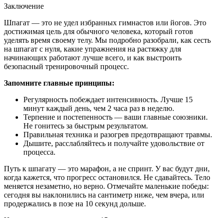
Заключение
Шпагат — это не удел избранных гимнастов или йогов. Это
достижимая цель для обычного человека, который готов
уделять время своему телу. Мы подробно разобрали, как сесть
на шпагат с нуля, какие упражнения на растяжку для
начинающих работают лучше всего, и как выстроить
безопасный тренировочный процесс.
Запомните главные принципы:
Регулярность побеждает интенсивность. Лучше 15
минут каждый день, чем 2 часа раз в неделю.
Терпение и постепенность — ваши главные союзники.
Не гонитесь за быстрым результатом.
Правильная техника и разогрев предотвращают травмы.
Дышите, расслабляйтесь и получайте удовольствие от
процесса.
Путь к шпагату — это марафон, а не спринт. У вас будут дни,
когда кажется, что прогресс остановился. Не сдавайтесь. Тело
меняется незаметно, но верно. Отмечайте маленькие победы:
сегодня вы наклонились на сантиметр ниже, чем вчера, или
продержались в позе на 10 секунд дольше.