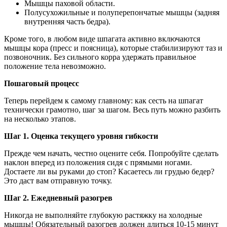
Мышцы паховой области.
Полусухожильные и полуперепончатые мышцы (задняя
внутренняя часть бедра).
Кроме того, в любом виде шпагата активно включаются
мышцы кора (пресс и поясница), которые стабилизируют таз и
позвоночник. Без сильного корра удержать правильное
положение тела невозможно.
Пошаговый процесс
Теперь перейдем к самому главному: как сесть на шпагат
технически грамотно, шаг за шагом. Весь путь можно разбить
на несколько этапов.
Шаг 1. Оценка текущего уровня гибкости
Прежде чем начать, честно оцените себя. Попробуйте сделать
наклон вперед из положения сидя с прямыми ногами.
Достаете ли вы руками до стоп? Касаетесь ли грудью бедер?
Это даст вам отправную точку.
Шаг 2. Ежедневный разогрев
Никогда не выполняйте глубокую растяжку на холодные
мышцы! Обязательный разогрев должен длиться 10-15 минут