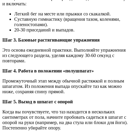
и включать:
Легкий бег на месте или прыжки со скакалкой.
Суставную гимнастику (вращения тазом, коленями,
голеностопами).
20-30 приседаний и выпадов.
Шаг 3. Базовые растягивающие упражнения
Это основа ежедневной практики. Выполняйте упражнения
из следующего раздела, уделяя каждому 30-60 секунд с
повторами.
Шаг 4. Работа в положении «полушпагат»
Промежуточный этап между обычной растяжкой и полным
шпагатом. Из положения выпада опускайте таз как можно
ниже, сохраняя спину прямой.
Шаг 5. Выход в шпагат с опорой
Когда вы почувствуете, что таз находится в нескольких
сантиметрах от пола, начните пробовать садиться в шпагат с
опорой на руки (например, на два стула или блоки для йоги).
Постепенно убирайте опору.