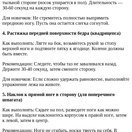
тыльной стороне (носок упирается в пол). Длительность —
30-60 секунд на каждую сторону.
Для новичков: Не стремитесь полностью выпрямить
переднюю ногу. Пусть она остается слегка согнутой.
4. Растяжка передней поверхности бедра (квадрицепса)
Как выполнять: Лягте на бок, возьмитесь рукой за стопу
верхней ноги и подтяните пятку к ягодице. Колени должны
быть вместе.
Рекомендации: Следите, чтобы таз не заваливался назад.
Держите 30-40 секунд, затем смените сторону.
Для новичков: Если сложно удержать равновесие, выполняйте
упражнение лежа на животе.
5. Наклон к прямой ноге в сторону (для поперечного
шпагата)
Как выполнять: Сядьте на пол, разведите ноги как можно
шире. На выдохе наклонитесь корпусом к правой ноге, затем
к левой, затем в центр.
Рекомендации: Ноги не сгибать, носки тянуть на себя. В