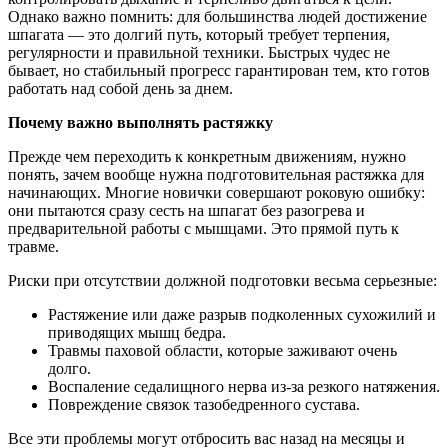
Однако важно помнить: для большинства людей достижение
шпагата — это долгий путь, который требует терпения,
регулярности и правильной техники. Быстрых чудес не
бывает, но стабильный прогресс гарантирован тем, кто готов
работать над собой день за днем.
Почему важно выполнять растяжку
Прежде чем переходить к конкретным движениям, нужно
понять, зачем вообще нужна подготовительная растяжка для
начинающих. Многие новички совершают роковую ошибку:
они пытаются сразу сесть на шпагат без разогрева и
предварительной работы с мышцами. Это прямой путь к
травме.
Риски при отсутствии должной подготовки весьма серьезные:
Растяжение или даже разрыв подколенных сухожилий и
приводящих мышц бедра.
Травмы паховой области, которые заживают очень
долго.
Воспаление седалищного нерва из-за резкого натяжения.
Повреждение связок тазобедренного сустава.
Все эти проблемы могут отбросить вас назад на месяцы и