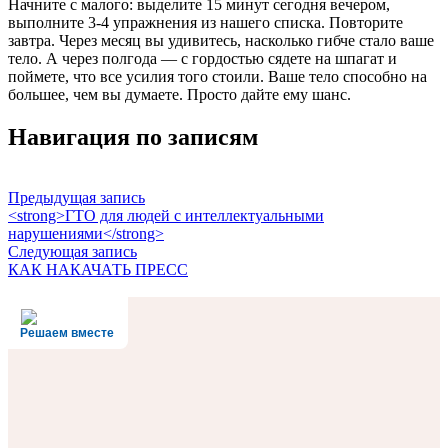
Начните с малого: выделите 15 минут сегодня вечером,
выполните 3-4 упражнения из нашего списка. Повторите
завтра. Через месяц вы удивитесь, насколько гибче стало ваше
тело. А через полгода — с гордостью сядете на шпагат и
поймете, что все усилия того стоили. Ваше тело способно на
большее, чем вы думаете. Просто дайте ему шанс.
Навигация по записям
Предыдущая запись
<strong>ГТО для людей с интеллектуальными
нарушениями</strong>
Следующая запись
КАК НАКАЧАТЬ ПРЕСС
Решаем вместе