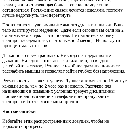
режущая или стреляющая боль — сигнал немедленно
остановиться. Растяжение связок лечится неделями, поэтому
лучше недотянуть, чем перетянуть.
Постепенность: увеличивайте амплитуду шаг за шагом. Ваше
тело адаптируется медленно. Даже если сегодня вы сели на 2
см ниже, чем вчера, — это победа. Не пытайтесь за одну
тренировку сделать то, на что нужно 2 месяца. Используйте
принцип малых шагов.
Дыхание во время растяжки. Никогда не задерживайте
дыхание. На вдохе готовьтесь к движению, на выдохе —
углубляйте растяжку. Ровное, спокойное дыхание помогает
расслабить мышцы и позволяет зайти глубже без напряжения.
Регулярность — ключ к успеху. Лучше заниматься по 15 минут
каждый день, чем по 2 часа раз в неделю. Растяжка для
начинающих в домашних условиях требует дисциплины.
Поставьте напоминание в телефоне и не пропускайте
тренировки без уважительной причины.
Частые ошибки
Избегайте этих распространенных ловушек, чтобы не
тормозить прогресс.