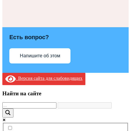
Есть вопрос?
Напишите об этом
Версия сайта для слабовидящих
Найти на сайте