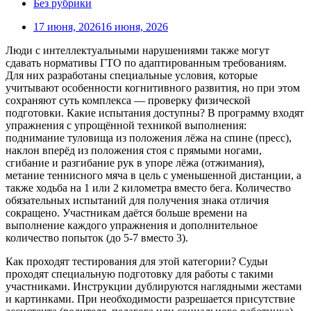
Без рубрики
17 июня, 2026
16 июня, 2026
Люди с интеллектуальными нарушениями также могут
сдавать нормативы ГТО по адаптированным требованиям.
Для них разработаны специальные условия, которые
учитывают особенности когнитивного развития, но при этом
сохраняют суть комплекса — проверку физической
подготовки. Какие испытания доступны? В программу входят
упражнения с упрощённой техникой выполнения:
поднимание туловища из положения лёжа на спине (пресс),
наклон вперёд из положения стоя с прямыми ногами,
сгибание и разгибание рук в упоре лёжа (отжимания),
метание теннисного мяча в цель с уменьшенной дистанции, а
также ходьба на 1 или 2 километра вместо бега. Количество
обязательных испытаний для получения знака отличия
сокращено. Участникам даётся больше времени на
выполнение каждого упражнения и дополнительное
количество попыток (до 5-7 вместо 3).
Как проходят тестирования для этой категории? Судьи
проходят специальную подготовку для работы с такими
участниками. Инструкции дублируются наглядными жестами
и картинками. При необходимости разрешается присутствие