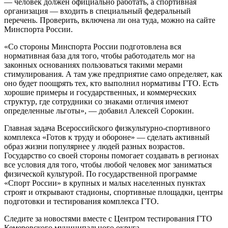
— человек должен официально работать, а спортивная
организация — входить в специальный федеральный
перечень. Проверить, включена ли она туда, можно на сайте
Минспорта России.
«Со стороны Минспорта России подготовлена вся
нормативная база для того, чтобы работодатель мог на
законных основаниях пользоваться такими мерами
стимулирования. А там уже предприятие само определяет, как
оно будет поощрять тех, кто выполнил нормативы ГТО. Есть
хорошие примеры и государственных, и коммерческих
структур, где сотрудники со знаками отличия имеют
определенные льготы», — добавил Алексей Сорокин.
Главная задача Всероссийского физкультурно-спортивного
комплекса «Готов к труду и обороне» — сделать активный
образ жизни популярнее у людей разных возрастов.
Государство со своей стороны помогает создавать в регионах
все условия для того, чтобы любой человек мог заниматься
физической культурой. По государственной программе
«Спорт России» в крупных и малых населенных пунктах
строят и открывают стадионы, спортивные площадки, центры
подготовки и тестирования комплекса ГТО.
Следите за новостями вместе с Центром тестирования ГТО
Кемеровского муниципального округа.