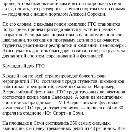
проще, чтобы помочь новичкам войти и попробовать свои
силы, понять, что регулярные занятия спортом им по силам»,
— поделился с нашим порталом Алексей Сорокин.
По его словам, с каждым годом комплекс ГТО становится
популярнее, причем присоединяются участники разных
возрастов. Если раньше нормативы в основном выполняли
школьники, то сегодня в программу активно включаются
студенты, работники предприятий и компаний, пенсионеры.
Этого удалось достичь благодаря развитию инфраструктуры
для занятий спортом, соревнований и фестивалей.
Командный дух ГТО
Каждый год по всей стране проводят более тысячи
мероприятий ГТО: состязания среди студентов, школьников,
работников предприятий, семейных команд. Например,
Всероссийский фестиваль ГТО среди трудовых коллективов
состоится в конце мая в Салехарде. А один из масштабных
спортивных праздников — VII Всероссийский фестиваль
комплекса ГТО среди студентов вузов — прошел с 24 по 30
апреля на стадионе «Юг Спорт» в Сочи.
На площадке в Сочи состязались 350 самых сильных,
выносливых и целеустремленных ребят из 43 регионов. Все