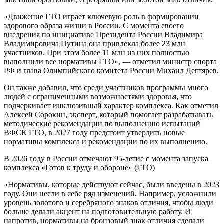
«Движение ГТО играет ключевую роль в формировании
здорового образа жизни в России. С момента своего
внедрения по инициативе Президента России Владимира
Владимировича Путина она привлекла более 23 млн
участников. При этом более 11 млн из них полностью
выполнили все нормативы ГТО», — отметил министр спорта
РФ и глава Олимпийского комитета России Михаил Дегтярев.
Он также добавил, что среди участников программы много
людей с ограниченными возможностями здоровья, что
подчеркивает инклюзивный характер комплекса. Как отметил
Алексей Сорокин, эксперт, который помогает разрабатывать
методические рекомендации по выполнению испытаний
ВФСК ГТО, в 2027 году предстоит утвердить новые
нормативы комплекса и рекомендации по их выполнению.
В 2026 году в России отмечают 95-летие с момента запуска
комплекса «Готов к труду и обороне» (ГТО)
«Нормативы, которые действуют сейчас, были введены в 2023
году. Они несли в себе ряд изменений. Например, усложнили
уровень золотого и серебряного знаков отличия, чтобы люди
больше делали акцент на подготовительную работу. И
напротив, нормативы на бронзовый знак отличия сделали