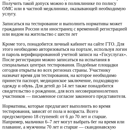
Получить такой допуск можно в поликлинике по полису
ОМС или в частной медклинике, оказывающей необходимую
услугу.
Записаться на тестирование и выполнить нормативы может
гражданин России или иностранец с временной регистрацией
или видом на жительство с шести лет
Кроме того, понадобится личный кабинет на сайте ГТО. Для
этого необходимо авторизоваться на портале, используя логин
и пароль верифицированной учетной записи на «Госуслугах».
После регистрации можно записаться на испытания в
специальных центрах тестирования. Подобные площадки
сегодня открыты во всех регионах страны. Участнику
назначат время для тестирования, на которое необходимо
принести паспорт, медицинское заключение, подходящую
одежду и обувь. Для детей до 14 лет также понадобится
свидетельство о рождении, для всех несовершеннолетних
участников — письменное согласие законного представителя.
Нормативы, которые предлагают выполнить во время
тестирования, зависят от пола и возраста. Всего
предусмотрено 18 ступеней: от 6 до 70 лет и старше.
Например, мальчики 6–7 лет могут выбрать бег на время или
плавание, а мужчины 70 лет и старше — скандинавскую