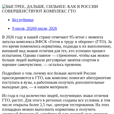
Без рубрики
9 июля, 2026
9 июля, 2026
В 2026 году в нашей стране отмечают 95-летие с момента
запуска комплекса ВФСК «Готов к труду и обороне» (ГТО). За
это время поменялись нормативы, подходы к их выполнению,
внешний вид знаков отличия для тех, кто успешно прошел
испытания. Однако главное — стремление, чтобы как можно
больше людей выбирали регулярные занятия спортом и
хорошее самочувствие, — осталось прежним.
Подробнее о том, почему все больше жителей России
присоединяются к ГТО, как комплекс помогает абитуриентам
поступать в вузы, а работникам получать дополнительные
выходные дни, — в нашем материале.
Из года в год количество людей, получивших знаки отличия
ГТО, растет. Для этого в регионах созданы все условия, в том
числе открыты более 2,5 тыс. центров тестирования. На этих
площадках можно выполнить нормативы и получить
заветный бронзовый, серебряный или золотой знак отличия.