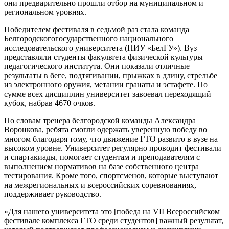
они предварительно прошли отбор на муниципальном и
региональном уровнях.
Победителем фестиваля в седьмой раз стала команда
Белгородскогогосударственного национального
исследовательского университета (НИУ «БелГУ»). Вуз
представляли студенты факультета физической культуры
педагогического института. Они показали отличные
результаты в беге, подтягивании, прыжках в длину, стрельбе
из электронного оружия, метании гранаты и эстафете. По
сумме всех дисциплин университет завоевал переходящий
кубок, набрав 4670 очков.
По словам тренера белгородской команды Александра
Воронкова, ребята смогли одержать уверенную победу во
многом благодаря тому, что движение ГТО развито в вузе на
высоком уровне. Университет регулярно проводит фестивали
и спартакиады, помогает студентам и преподавателям с
выполнением нормативов на базе собственного центра
тестирования. Кроме того, спортсменов, которые выступают
на межрегиональных и всероссийских соревнованиях,
поддерживает руководство.
«Для нашего университета это [победа на VII Всероссийском
фестивале комплекса ГТО среди студентов] важный результат,