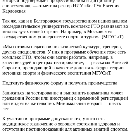
который подтверждает профессионализм и дисциплину
спортсменов», — отметила ректор НИУ «БелГУ» Евгения
Карловская.
Так же, как и в Белгородском государственном национальном
исследовательском университете, комплекс ГТО развивают во
многих вузах нашей страны. Например, в Московском
государственном университете спорта и туризма (МГУСиТ).
«Мы готовим педагогов по физической культуре, тренеров,
других специалистов. У них в программе обучения тоже есть
комплекс ГТО, чтобы они могли работать, например, в
качестве судей в центрах тестирования», — рассказал Алексей
Сорокин, преподающий в качестве доцента кафедры теории
методики спорта и физического воспитания МГУСиТ.
Подтянуть физическую форму и получить преимущества
Записаться на тестирование и выполнить нормативы может
гражданин России или иностранец с временной регистрацией
или видом на жительство. Минимальный возраст — шесть
лет.
К участию в программе допускают тех, у кого есть
медицинское заключение о хорошем состоянии здоровья и
отсутствии противопоказаний для активных занятий спортом.