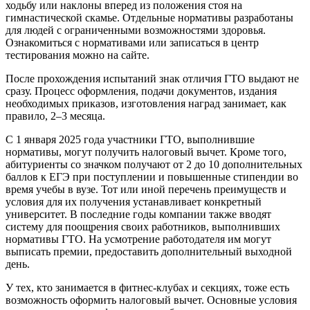
ходьбу или наклоны вперед из положения стоя на
гимнастической скамье. Отдельные нормативы разработаны
для людей с ограниченными возможностями здоровья.
Ознакомиться с нормативами или записаться в центр
тестирования можно на сайте.
После прохождения испытаний знак отличия ГТО выдают не
сразу. Процесс оформления, подачи документов, издания
необходимых приказов, изготовления наград занимает, как
правило, 2–3 месяца.
С 1 января 2025 года участники ГТО, выполнившие
нормативы, могут получить налоговый вычет. Кроме того,
абитуриенты со значком получают от 2 до 10 дополнительных
баллов к ЕГЭ при поступлении и повышенные стипендии во
время учебы в вузе. Тот или иной перечень преимуществ и
условия для их получения устанавливает конкретный
университет. В последние годы компании также вводят
систему для поощрения своих работников, выполнивших
нормативы ГТО. На усмотрение работодателя им могут
выписать премии, предоставить дополнительный выходной
день.
У тех, кто занимается в фитнес-клубах и секциях, тоже есть
возможность оформить налоговый вычет. Основные условия