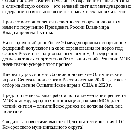
Олимпийского комитета России. Возвращение нашей страны
в олимпийскую семью – это зеленый свет для международных
федераций по восстановлению в правах всех наших атлетов.
Процесс восстановления целостности спорта проводится
нами по поручению Президента России Владимира
Владимировича Путина.
На сегодняшний день более 20 международных спортивных
федераций допускают на свои соревнования юниоров под
флагом России и с национальным гимном,10 федераций
допускают всех спортсменов без ограничений. Решение МОК
значительно ускорит этот процесс.
Впереди у российской сборной юношеские Олимпийские
игры в Сенегале под флагом России осенью 2026 г., а также
отбор на летние Олимпийские игры в США в 2028 г.
Предстоит еще большая работа по имплементации решений
МОК в международных организациях, однако МОК дает
четкий сигнал – олимпийское движение должны быть вне
политики.
Следите за новостями вместе с Центром тестирования ГТО
Кемеровского муниципального округа!