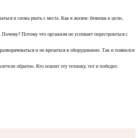
аться и снова рвать с места. Как в жизни: бежишь к цели,
. Почему? Потому что организм не успевает перестроиться с
азворачиваться и не врезаться в оборудование. Так и появился
летели обратно. Кто освоит эту технику, тот и победит.