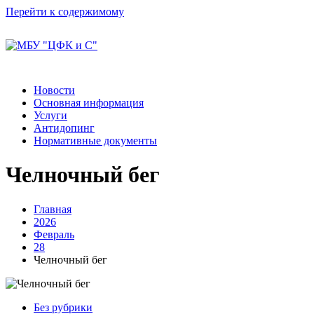
Перейти к содержимому
Новости
Основная информация
Услуги
Антидопинг
Нормативные документы
Челночный бег
Главная
2026
Февраль
28
Челночный бег
Без рубрики