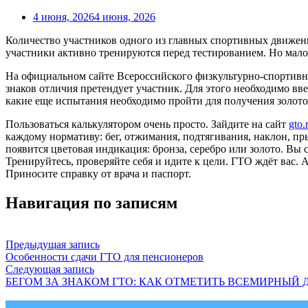
4 июня, 2026
4 июня, 2026
Количество участников одного из главных спортивных движени
участники активно тренируются перед тестированием. Но мало 
На официальном сайте Всероссийского физкультурно-спортивног
знаков отличия претендует участник. Для этого необходимо в
какие еще испытания необходимо пройти для получения золото
Пользоваться калькулятором очень просто. Зайдите на сайт
gto.
каждому нормативу: бег, отжимания, подтягивания, наклон, п
появится цветовая индикация: бронза, серебро или золото. Вы 
Тренируйтесь, проверяйте себя и идите к цели. ГТО ждёт вас. 
Приносите справку от врача и паспорт.
Навигация по записям
Предыдущая запись
Особенности сдачи ГТО для пенсионеров
Следующая запись
БЕГОМ ЗА ЗНАКОМ ГТО: КАК ОТМЕТИТЬ ВСЕМИРНЫЙ Д