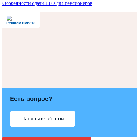
Особенности сдачи ГТО для пенсионеров
Решаем вместе
Есть вопрос?
Напишите об этом