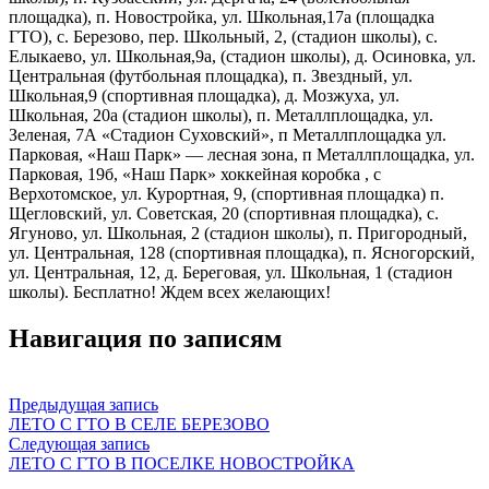
площадка), п. Новостройка, ул. Школьная,17а (площадка
ГТО), с. Березово, пер. Школьный, 2, (стадион школы), с.
Елыкаево, ул. Школьная,9а, (стадион школы), д. Осиновка, ул.
Центральная (футбольная площадка), п. Звездный, ул.
Школьная,9 (спортивная площадка), д. Мозжуха, ул.
Школьная, 20а (стадион школы), п. Металлплощадка, ул.
Зеленая, 7А «Стадион Суховский», п Металлплощадка ул.
Парковая, «Наш Парк» — лесная зона, п Металлплощадка, ул.
Парковая, 19б, «Наш Парк» хоккейная коробка , с
Верхотомское, ул. Курортная, 9, (спортивная площадка) п.
Щегловский, ул. Советская, 20 (спортивная площадка), с.
Ягуново, ул. Школьная, 2 (стадион школы), п. Пригородный,
ул. Центральная, 128 (спортивная площадка), п. Ясногорский,
ул. Центральная, 12, д. Береговая, ул. Школьная, 1 (стадион
школы). Бесплатно! Ждем всех желающих!
Навигация по записям
Предыдущая запись
ЛЕТО С ГТО В СЕЛЕ БЕРЕЗОВО
Следующая запись
ЛЕТО С ГТО В ПОСЕЛКЕ НОВОСТРОЙКА