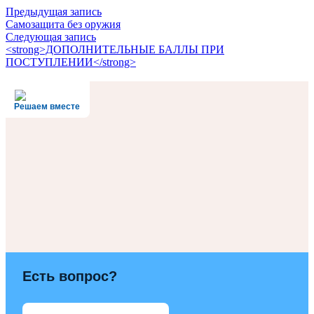
Предыдущая запись
Самозащита без оружия
Следующая запись
<strong>ДОПОЛНИТЕЛЬНЫЕ БАЛЛЫ ПРИ
ПОСТУПЛЕНИИ</strong>
Решаем вместе
Есть вопрос?