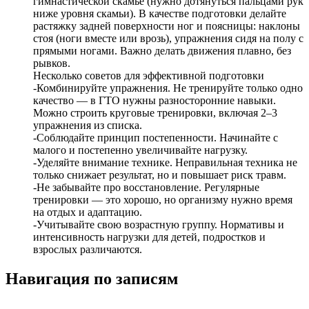
гимнастической скамье (нужно дотянуться пальцами рук
ниже уровня скамьи). В качестве подготовки делайте
растяжку задней поверхности ног и поясницы: наклоны
стоя (ноги вместе или врозь), упражнения сидя на полу с
прямыми ногами. Важно делать движения плавно, без
рывков.
Несколько советов для эффективной подготовки
-Комбинируйте упражнения. Не тренируйте только одно
качество — в ГТО нужны разносторонние навыки.
Можно строить круговые тренировки, включая 2–3
упражнения из списка.
-Соблюдайте принцип постепенности. Начинайте с
малого и постепенно увеличивайте нагрузку.
-Уделяйте внимание технике. Неправильная техника не
только снижает результат, но и повышает риск травм.
-Не забывайте про восстановление. Регулярные
тренировки — это хорошо, но организму нужно время
на отдых и адаптацию.
-Учитывайте свою возрастную группу. Нормативы и
интенсивность нагрузки для детей, подростков и
взрослых различаются.
Навигация по записям