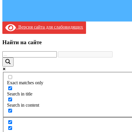
Версия сайта для слабовидящих
Найти на сайте
Exact matches only
Search in title
Search in content