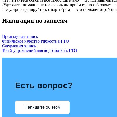
-Не пытайтесь освоить всё самостоятельно — лучше заниматься 
-Уделяйте внимание не только самим приёмам, но и базовым в
-Регулярно тренируйтесь с партнёром — это поможет отработа
Навигация по записям
Предыдущая запись
Физическое качество-гибкость в ГТО
Следующая запись
Топ‑5 упражнений для подготовки к ГТО
Есть вопрос?
Напишите об этом