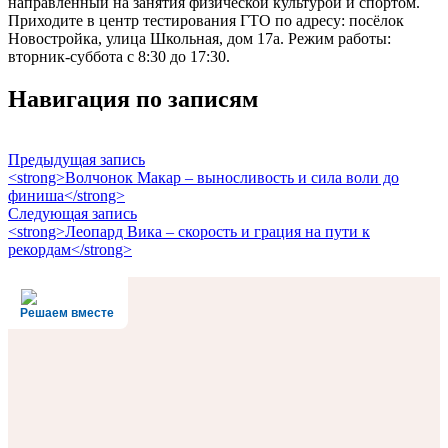
направленный на занятия физической культурой и спортом.
Приходите в центр тестирования ГТО по адресу: посёлок
Новостройка, улица Школьная, дом 17а. Режим работы:
вторник-суббота с 8:30 до 17:30.
Навигация по записям
Предыдущая запись
<strong>Волчонок Макар – выносливость и сила воли до
финиша</strong>
Следующая запись
<strong>Леопард Вика – скорость и грация на пути к
рекордам</strong>
Решаем вместе