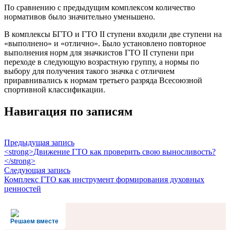
По сравнению с предыдущим комплексом количество
нормативов было значительно уменьшено.
В комплексы БГТО и ГТО II ступени входили две ступени на
«выполнено» и «отлично». Было установлено повторное
выполнения норм для значкистов ГТО II ступени при
переходе в следующую возрастную группу, а нормы по
выбору для получения такого значка с отличием
приравнивались к нормам третьего разряда Всесоюзной
спортивной классификации.
Навигация по записям
Предыдущая запись
<strong>Движение ГТО как проверить свою выносливость?
</strong>
Следующая запись
Комплекс ГТО как инструмент формирования духовных
ценностей
Решаем вместе