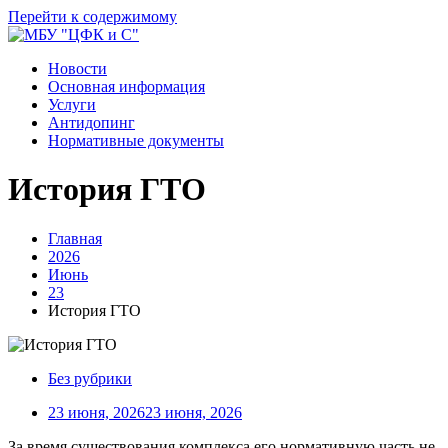
Перейти к содержимому
Новости
Основная информация
Услуги
Антидопинг
Нормативные документы
История ГТО
Главная
2026
Июнь
23
История ГТО
Без рубрики
23 июня, 2026
23 июня, 2026
За время существования комплекса его нормативную часть не