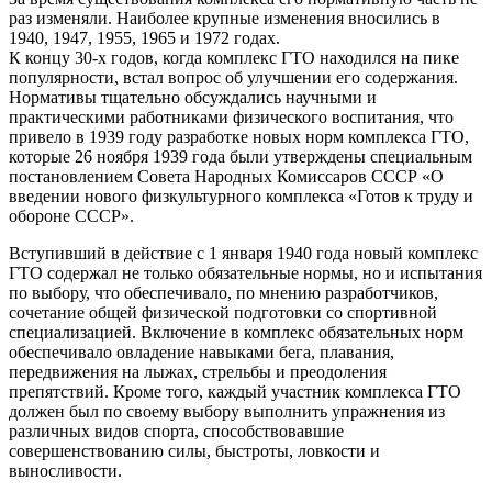
раз изменяли. Наиболее крупные изменения вносились в
1940, 1947, 1955, 1965 и 1972 годах.
К концу 30-х годов, когда комплекс ГТО находился на пике
популярности, встал вопрос об улучшении его содержания.
Нормативы тщательно обсуждались научными и
практическими работниками физического воспитания, что
привело в 1939 году разработке новых норм комплекса ГТО,
которые 26 ноября 1939 года были утверждены специальным
постановлением Совета Народных Комиссаров СССР «О
введении нового физкультурного комплекса «Готов к труду и
обороне СССР».
Вступивший в действие с 1 января 1940 года новый комплекс
ГТО содержал не только обязательные нормы, но и испытания
по выбору, что обеспечивало, по мнению разработчиков,
сочетание общей физической подготовки со спортивной
специализацией. Включение в комплекс обязательных норм
обеспечивало овладение навыками бега, плавания,
передвижения на лыжах, стрельбы и преодоления
препятствий. Кроме того, каждый участник комплекса ГТО
должен был по своему выбору выполнить упражнения из
различных видов спорта, способствовавшие
совершенствованию силы, быстроты, ловкости и
выносливости.