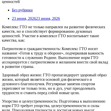
Без рубрики
23 июня, 2026
23 июня, 2026
Комплекс ГТО не только направлен на развитие физических
качеств, но и способствует формированию духовных
ценностей. Участие в комплексе ГТО воспитывает такие
качества, как:
Патриотизм и гражданственность: Комплекс ГТО носит
название «Готов к труду и обороне», подчеркивая важность
готовности к служению Родине. Выполнение норм ГТО
ассоциируется с патриотизмом и желанием внести свой вклад
в развитие страны.
Здоровый образ жизни: ГТО пропагандирует здоровый образ
жизни, который является основой для физического и
духовного благополучия. Регулярные занятия спортом
укрепляют не только тело, но и дух, учат преодолевать
трудности и ставить перед собой новые цели.
Упорство и целеустремленность: Подготовка к выполнению
норм ГТО требует упорства, целеустремленности и силы
воли. Преодолевая трудности и достигая новых высот,