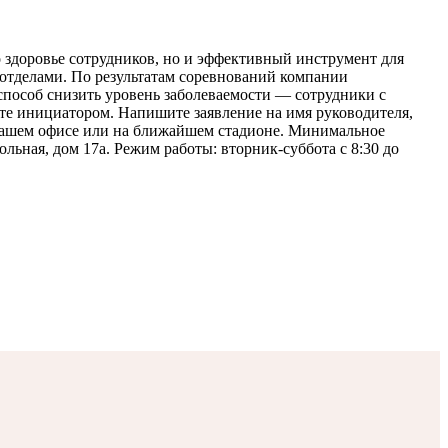
о здоровье сотрудников, но и эффективный инструмент для
отделами. По результатам соревнований компании
способ снизить уровень заболеваемости — сотрудники с
е инициатором. Напишите заявление на имя руководителя,
 вашем офисе или на ближайшем стадионе. Минимальное
льная, дом 17а. Режим работы: вторник-суббота с 8:30 до