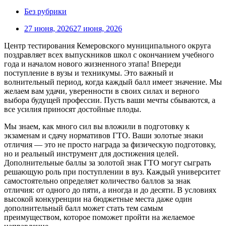
Без рубрики
27 июня, 2026
27 июня, 2026
Центр тестирования Кемеровского муниципального округа
поздравляет всех выпускников школ с окончанием учебного
года и началом нового жизненного этапа! Впереди
поступление в вузы и техникумы. Это важный и
волнительный период, когда каждый балл имеет значение. Мы
желаем вам удачи, уверенности в своих силах и верного
выбора будущей профессии. Пусть ваши мечты сбываются, а
все усилия приносят достойные плоды.
Мы знаем, как много сил вы вложили в подготовку к
экзаменам и сдачу нормативов ГТО. Ваши золотые знаки
отличия — это не просто награда за физическую подготовку,
но и реальный инструмент для достижения целей.
Дополнительные баллы за золотой знак ГТО могут сыграть
решающую роль при поступлении в вуз. Каждый университет
самостоятельно определяет количество баллов за знак
отличия: от одного до пяти, а иногда и до десяти. В условиях
высокой конкуренции на бюджетные места даже один
дополнительный балл может стать тем самым
преимуществом, которое поможет пройти на желаемое