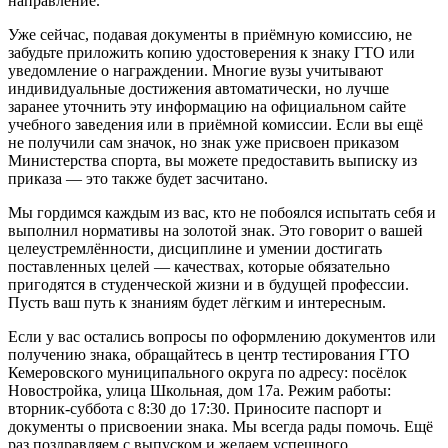
направление.
Уже сейчас, подавая документы в приёмную комиссию, не
забудьте приложить копию удостоверения к знаку ГТО или
уведомление о награждении. Многие вузы учитывают
индивидуальные достижения автоматически, но лучше
заранее уточнить эту информацию на официальном сайте
учебного заведения или в приёмной комиссии. Если вы ещё
не получили сам значок, но знак уже присвоен приказом
Министерства спорта, вы можете предоставить выписку из
приказа — это также будет засчитано.
Мы гордимся каждым из вас, кто не побоялся испытать себя и
выполнил нормативы на золотой знак. Это говорит о вашей
целеустремлённости, дисциплине и умении достигать
поставленных целей — качествах, которые обязательно
пригодятся в студенческой жизни и в будущей профессии.
Пусть ваш путь к знаниям будет лёгким и интересным.
Если у вас остались вопросы по оформлению документов или
получению знака, обращайтесь в центр тестирования ГТО
Кемеровского муниципального округа по адресу: посёлок
Новостройка, улица Школьная, дом 17а. Режим работы:
вторник-суббота с 8:30 до 17:30. Приносите паспорт и
документы о присвоении знака. Мы всегда рады помочь. Ещё
раз поздравляем с выпуском и желаем успешного