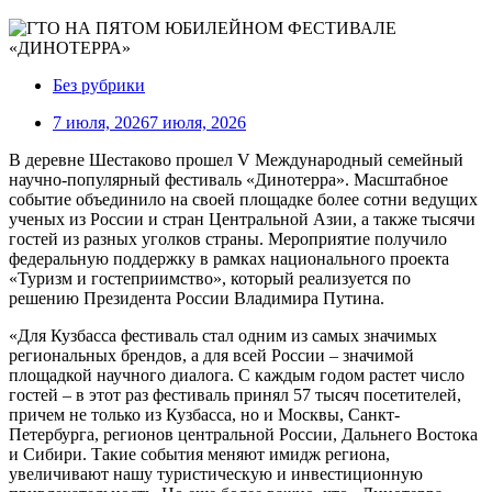
Без рубрики
7 июля, 2026
7 июля, 2026
В деревне Шестаково прошел V Международный семейный
научно-популярный фестиваль «Динотерра». Масштабное
событие объединило на своей площадке более сотни ведущих
ученых из России и стран Центральной Азии, а также тысячи
гостей из разных уголков страны. Мероприятие получило
федеральную поддержку в рамках национального проекта
«Туризм и гостеприимство», который реализуется по
решению Президента России Владимира Путина.
«Для Кузбасса фестиваль стал одним из самых значимых
региональных брендов, а для всей России – значимой
площадкой научного диалога. С каждым годом растет число
гостей – в этот раз фестиваль принял 57 тысяч посетителей,
причем не только из Кузбасса, но и Москвы, Санкт-
Петербурга, регионов центральной России, Дальнего Востока
и Сибири. Такие события меняют имидж региона,
увеличивают нашу туристическую и инвестиционную