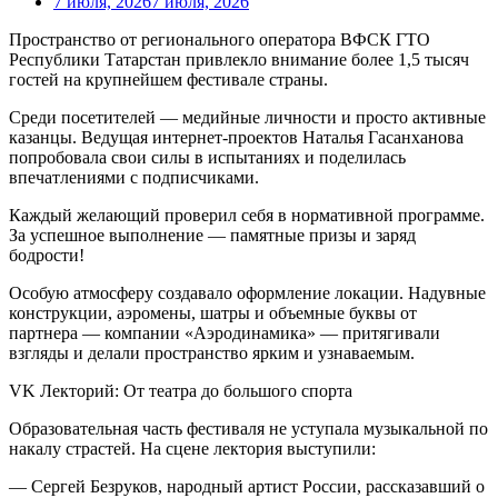
7 июля, 2026
7 июля, 2026
Пространство от регионального оператора ВФСК ГТО
Республики Татарстан привлекло внимание более 1,5 тысяч
гостей на крупнейшем фестивале страны.
Среди посетителей — медийные личности и просто активные
казанцы. Ведущая интернет-проектов Наталья Гасанханова
попробовала свои силы в испытаниях и поделилась
впечатлениями с подписчиками.
Каждый желающий проверил себя в нормативной программе.
За успешное выполнение — памятные призы и заряд
бодрости!
Особую атмосферу создавало оформление локации. Надувные
конструкции, аэромены, шатры и объемные буквы от
партнера — компании «Аэродинамика» — притягивали
взгляды и делали пространство ярким и узнаваемым.
VK Лекторий: От театра до большого спорта
Образовательная часть фестиваля не уступала музыкальной по
накалу страстей. На сцене лектория выступили:
— Сергей Безруков, народный артист России, рассказавший о