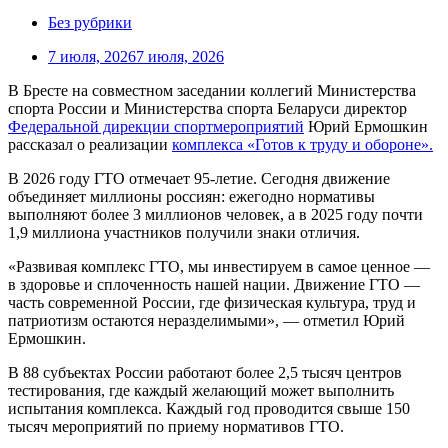
Без рубрики
7 июля, 2026
7 июля, 2026
В Бресте на совместном заседании коллегий Министерства
спорта России и Министерства спорта Беларуси директор
Федеральной дирекции спортмероприятий
Юрий Ермошкин
рассказал о реализации
комплекса «Готов к труду и обороне».
В 2026 году ГТО отмечает 95-летие. Сегодня движение
объединяет миллионы россиян: ежегодно нормативы
выполняют более 3 миллионов человек, а в 2025 году почти
1,9 миллиона участников получили знаки отличия.
«Развивая комплекс ГТО, мы инвестируем в самое ценное —
в здоровье и сплоченность нашей нации. Движение ГТО —
часть современной России, где физическая культура, труд и
патриотизм остаются неразделимыми», — отметил Юрий
Ермошкин.
В 88 субъектах России работают более 2,5 тысяч центров
тестирования, где каждый желающий может выполнить
испытания комплекса. Каждый год проводится свыше 150
тысяч мероприятий по приему нормативов ГТО.